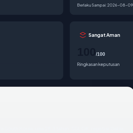
Berlaku Sampai:
2026-08-09
Sangat Aman
100
/100
Ringkasan keputusan
ra South Korea, usia 28.3 tahun, SSL OK, registrar Gabia,