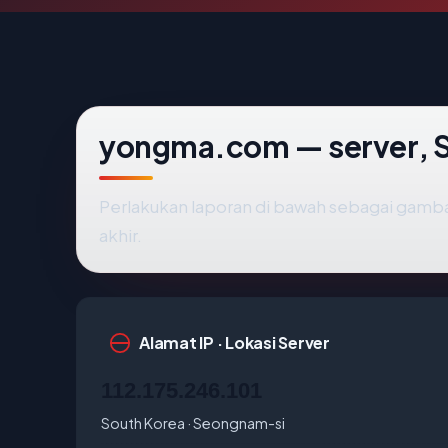
yongma.com — server, S
Perlakukan laporan di bawah sebagai gamba
akhir.
Alamat IP · Lokasi Server
112.175.246.101
South Korea · Seongnam-si