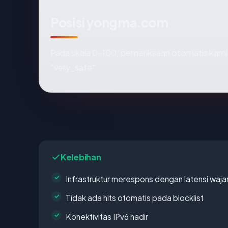
Posisi yongma.com
Pada skala 0-100, pemeriksaan otomatis ka
"very_safe".
Kelebihan
Infrastruktur merespons dengan latensi waja
Tidak ada hits otomatis pada blocklist
Konektivitas IPv6 hadir