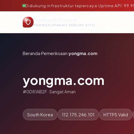
Didukung infrastruktur tepercaya
·
Uptime API: 99.
RadioeduGuard
PERIKSA APAKAH SEBUAH SITUS AMAN, TEPERCAYA, DAN TERVERIFIKASI DALAM HITUNGAN DETIK.
Beranda
›
Pemeriksaan
›
yongma.com
yongma.com
#0D81AB2F · Sangat Aman
South Korea
112.175.246.101
HTTPS Valid