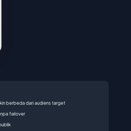
gkin berbeda dari audiens target
npa failover
publik