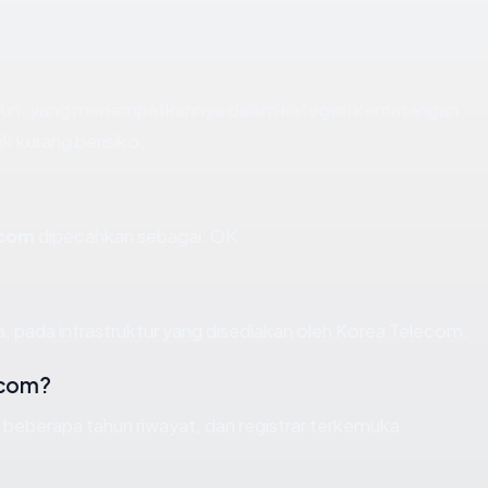
tahun, yang menempatkannya dalam kategori kematangan
k kurang berisiko.
com
dipecahkan sebagai: OK.
, pada infrastruktur yang disediakan oleh Korea Telecom.
.com?
, beberapa tahun riwayat, dan registrar terkemuka