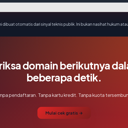
i dibuat otomatis dari sinyal teknis publik. Ini bukan nasihat hukum atau
riksa domain berikutnya da
beberapa detik.
npa pendaftaran. Tanpa kartu kredit. Tanpa kuota tersembun
Mulai cek gratis →