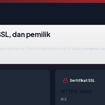
SL, dan pemilik
ran pertama. Data infrastruktur publik pada
yongma.c
Sertifikat SSL
HTTPS Valid
R13