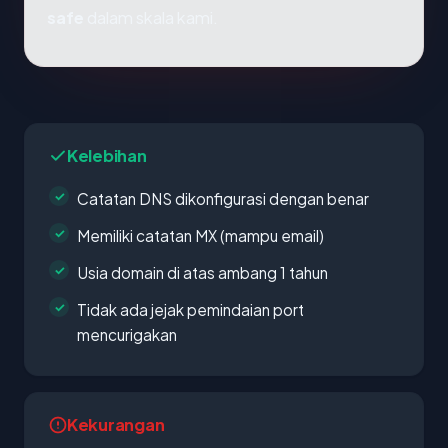
safe
dalam skala kami.
Kelebihan
Catatan DNS dikonfigurasi dengan benar
Memiliki catatan MX (mampu email)
Usia domain di atas ambang 1 tahun
Tidak ada jejak pemindaian port
mencurigakan
Kekurangan