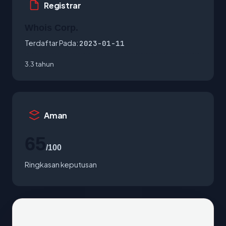
Registrar
Whois Corp.
Terdaftar Pada:
2023-01-11
3.3 tahun
Aman
65
/100
Ringkasan keputusan