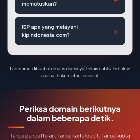
memutuskan?
ISP apa yang melayani
kipindonesia.com?
Laporan ini dibuat otomatis dari sinyal teknis publik. Ini bukan
nasihat hukum atau finansial.
Periksa domain berikutnya
dalam beberapa detik.
Tanpa pendaftaran. Tanpa kartu kredit. Tanpa kuota