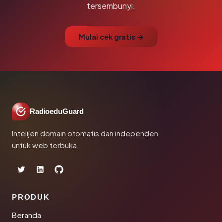
tersembunyi.
Mulai cek gratis →
RadioeduGuard
Intelijen domain otomatis dan independen
untuk web terbuka.
PRODUK
Beranda