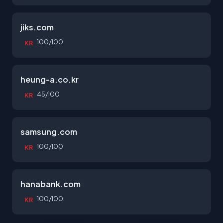
jiks.com
100/100
KR
heung-a.co.kr
45/100
KR
samsung.com
100/100
KR
hanabank.com
100/100
KR