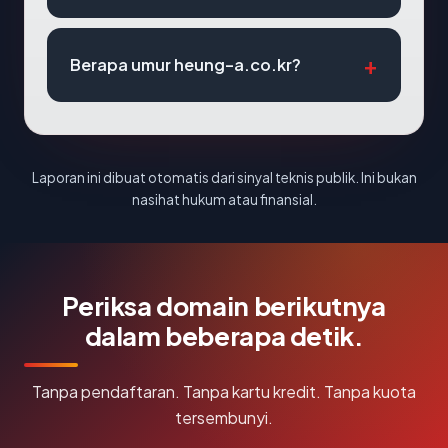
Berapa umur heung-a.co.kr?
Laporan ini dibuat otomatis dari sinyal teknis publik. Ini bukan
nasihat hukum atau finansial.
Periksa domain berikutnya
dalam beberapa detik.
Tanpa pendaftaran. Tanpa kartu kredit. Tanpa kuota
tersembunyi.