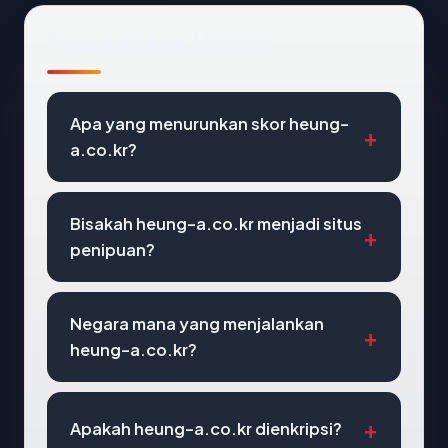
Pertanyaan Umum
Apa yang menurunkan skor heung-
a.co.kr?
Bisakah heung-a.co.kr menjadi situs
penipuan?
Negara mana yang menjalankan
heung-a.co.kr?
Apakah heung-a.co.kr dienkripsi?