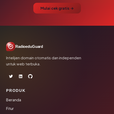
Mulai cek gratis →
RadioeduGuard
Intelijen domain otomatis dan independen
untuk web terbuka.
PRODUK
Beranda
Fitur