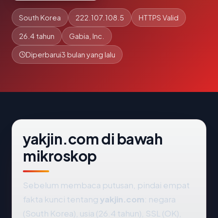
South Korea
222.107.108.5
HTTPS Valid
26.4 tahun
Gabia, Inc.
Diperbarui
3 bulan yang lalu
yakjin.com di bawah
mikroskop
Sebelum membaca putusan, pindai empat
fakta kunci tentang
yakjin.com
: negara
(South Korea), usia (26.4 tahun), SSL (OK),