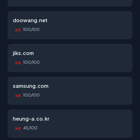
doowang.net
100/100
KR
jiks.com
100/100
KR
samsung.com
100/100
KR
heung-a.co.kr
45/100
KR