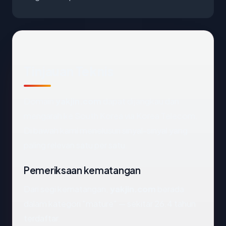
Tinjauan Teknis
Domain
yakjin.com
dapat dijangkau dan
mengarah ke South Korea via Korea Telecom.
Di bawah kami menelusuri sinyal-sinyal yang
paling relevan satu per satu.
Pemeriksaan kematangan
Dari segi kematangan,
yakjin.com
berada
dalam kategori "mature" — sekitar 26.4 tahun
terdaftar.