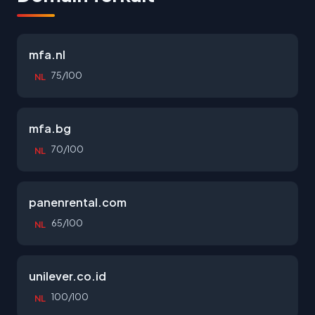
mfa.nl
75/100
NL
mfa.bg
70/100
NL
panenrental.com
65/100
NL
unilever.co.id
100/100
NL