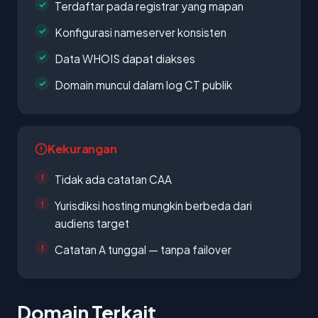
Terdaftar pada registrar yang mapan
Konfigurasi nameserver konsisten
Data WHOIS dapat diakses
Domain muncul dalam log CT publik
Kekurangan
Tidak ada catatan CAA
Yurisdiksi hosting mungkin berbeda dari
audiens target
Catatan A tunggal — tanpa failover
Domain Terkait