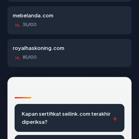
mebelanda.com
35/100
NL
royalhaskoning.com
85/100
NL
Pertanyaan Umum
Kapan sertifikat seilink.com terakhir
diperiksa?