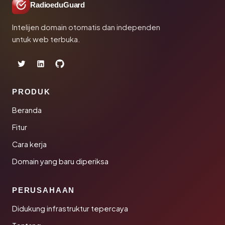
RadioeduGuard
Intelijen domain otomatis dan independen
untuk web terbuka.
PRODUK
Beranda
Fitur
Cara kerja
Domain yang baru diperiksa
PERUSAHAAN
Didukung infrastruktur tepercaya