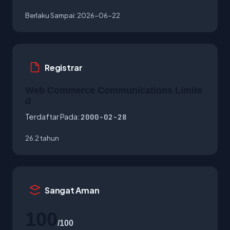
Berlaku Sampai:
2026-06-22
Registrar
Web Commerce Communications Limite
d
Terdaftar Pada:
2000-02-28
26.2 tahun
Sangat Aman
100
/100