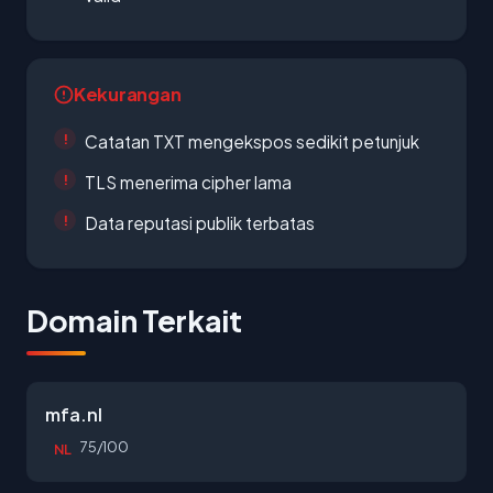
Kekurangan
Catatan TXT mengekspos sedikit petunjuk
TLS menerima cipher lama
Data reputasi publik terbatas
Domain Terkait
mfa.nl
75/100
NL