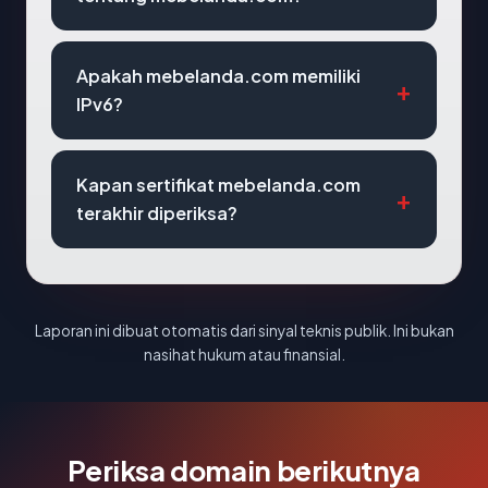
Apakah mebelanda.com memiliki
IPv6?
Kapan sertifikat mebelanda.com
terakhir diperiksa?
Laporan ini dibuat otomatis dari sinyal teknis publik. Ini bukan
nasihat hukum atau finansial.
Periksa domain berikutnya