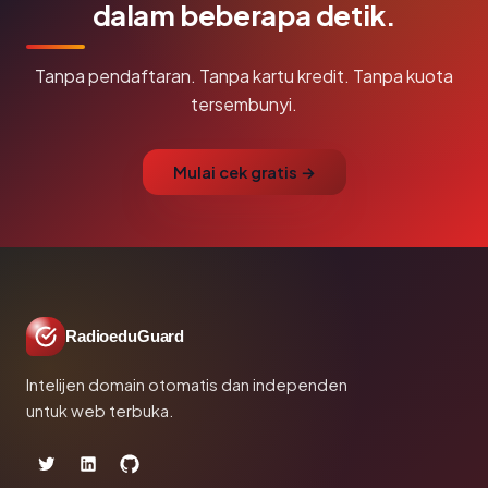
dalam beberapa detik.
Tanpa pendaftaran. Tanpa kartu kredit. Tanpa kuota
tersembunyi.
Mulai cek gratis →
RadioeduGuard
Intelijen domain otomatis dan independen
untuk web terbuka.