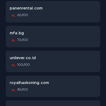
panenrental.com
65/100
NL
mfa.bg
70/100
NL
unilever.co.id
100/100
NL
royalhaskoning.com
85/100
NL