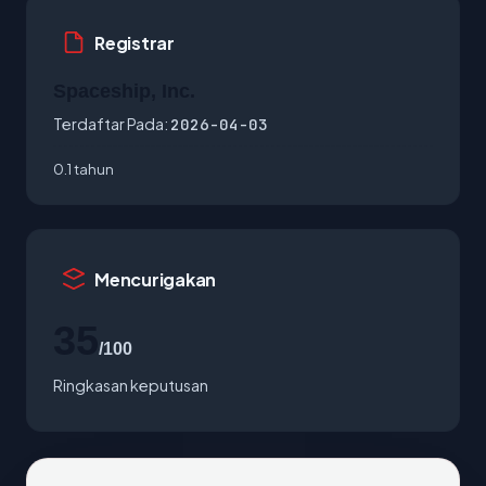
Registrar
Spaceship, Inc.
Terdaftar Pada:
2026-04-03
0.1 tahun
Mencurigakan
35
/100
Ringkasan keputusan