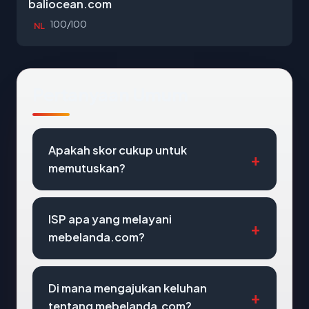
baliocean.com
100/100
NL
Pertanyaan Umum
Apakah skor cukup untuk
memutuskan?
ISP apa yang melayani
mebelanda.com?
Di mana mengajukan keluhan
tentang mebelanda.com?