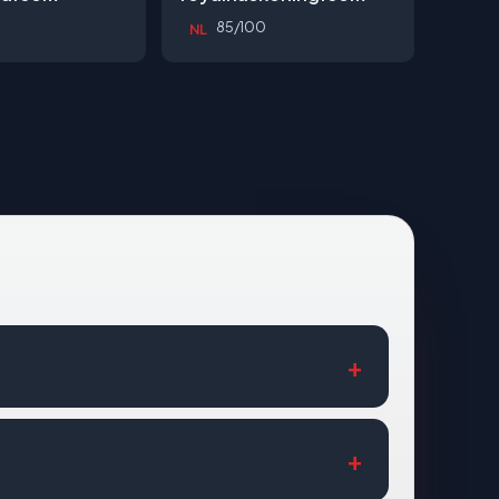
85/100
NL