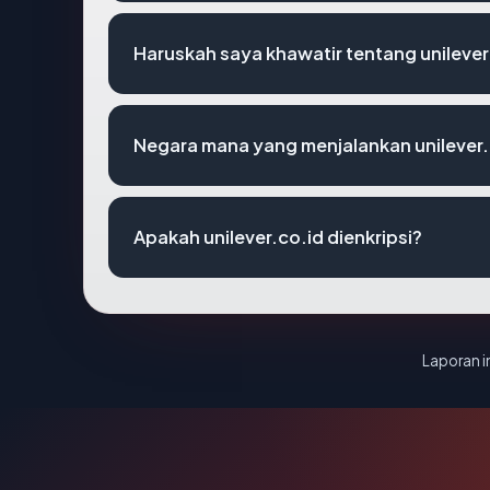
Haruskah saya khawatir tentang unilever
Negara mana yang menjalankan unilever.
Apakah unilever.co.id dienkripsi?
Laporan in