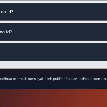
.co.id?
co.id?
i dibuat otomatis dari sinyal teknis publik. Ini bukan nasihat hukum atau