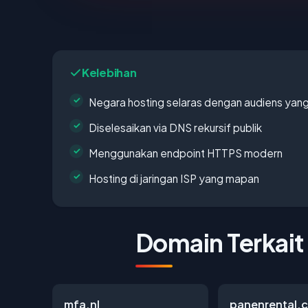
Kelebihan
Negara hosting selaras dengan audiens yan
Diselesaikan via DNS rekursif publik
Menggunakan endpoint HTTPS modern
Hosting di jaringan ISP yang mapan
Domain Terkait
mfa.nl
panenrental.