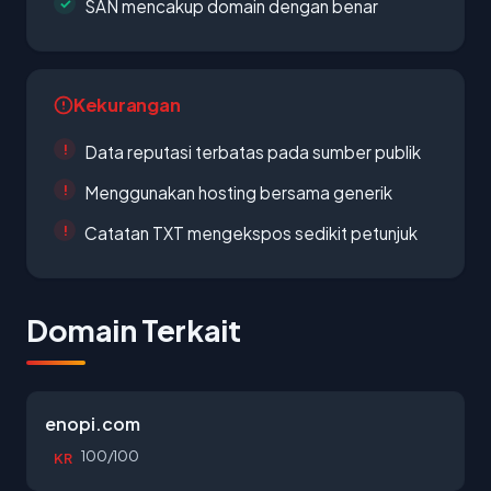
SAN mencakup domain dengan benar
Kekurangan
Data reputasi terbatas pada sumber publik
Menggunakan hosting bersama generik
Catatan TXT mengekspos sedikit petunjuk
Domain Terkait
enopi.com
100/100
KR