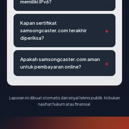
memiliki IPv6?
Kapan sertifikat
samsongcaster.com terakhir
diperiksa?
Apakah samsongcaster.com aman
untuk pembayaran online?
Laporan ini dibuat otomatis dari sinyal teknis publik. Ini bukan
nasihat hukum atau finansial.