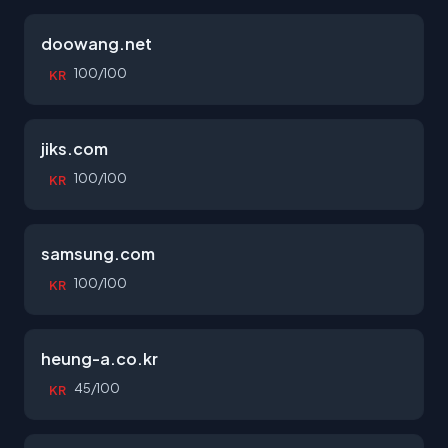
doowang.net
100/100
KR
jiks.com
100/100
KR
samsung.com
100/100
KR
heung-a.co.kr
45/100
KR