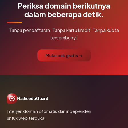
Periksa domain berikutnya
dalam beberapa detik.
Tanpa pendaftaran. Tanpa kartu kredit. Tanpa kuota
tersembunyi.
Mulai cek gratis →
RadioeduGuard
Intelijen domain otomatis dan independen
untuk web terbuka.