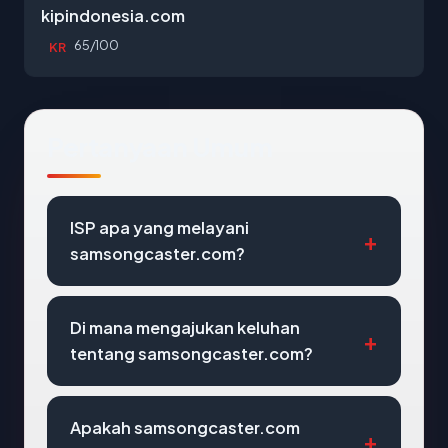
kipindonesia.com
65/100
KR
Pertanyaan Umum
ISP apa yang melayani
samsongcaster.com?
Di mana mengajukan keluhan
tentang samsongcaster.com?
Apakah samsongcaster.com