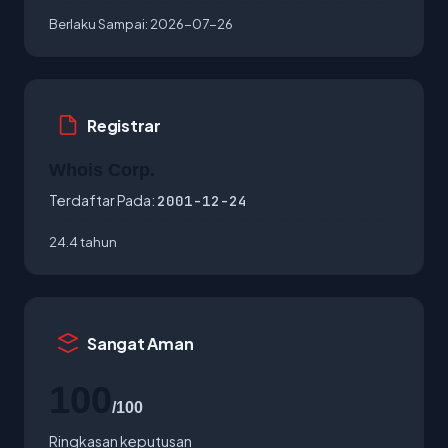
Berlaku Sampai:
2026-07-26
Registrar
Whois Corp.
Terdaftar Pada:
2001-12-24
24.4 tahun
Sangat Aman
100
/100
Ringkasan keputusan