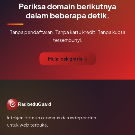
Periksa domain berikutnya
dalam beberapa detik.
Tanpa pendaftaran. Tanpa kartu kredit. Tanpa kuota
tersembunyi.
Mulai cek gratis →
RadioeduGuard
Intelijen domain otomatis dan independen
untuk web terbuka.