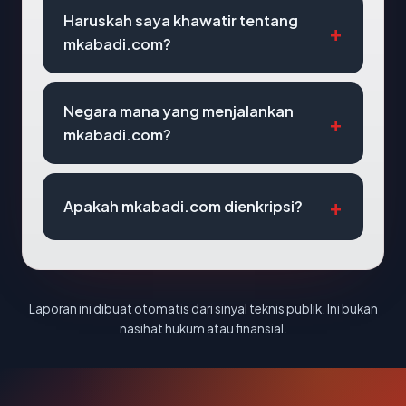
Haruskah saya khawatir tentang
mkabadi.com?
Negara mana yang menjalankan
mkabadi.com?
Apakah mkabadi.com dienkripsi?
Laporan ini dibuat otomatis dari sinyal teknis publik. Ini bukan
nasihat hukum atau finansial.