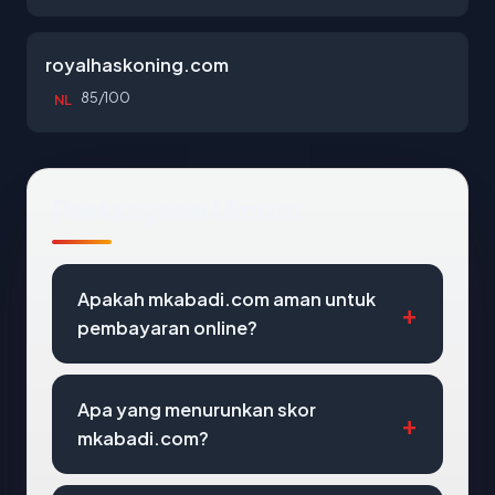
royalhaskoning.com
85/100
NL
Pertanyaan Umum
Apakah mkabadi.com aman untuk
pembayaran online?
Apa yang menurunkan skor
mkabadi.com?