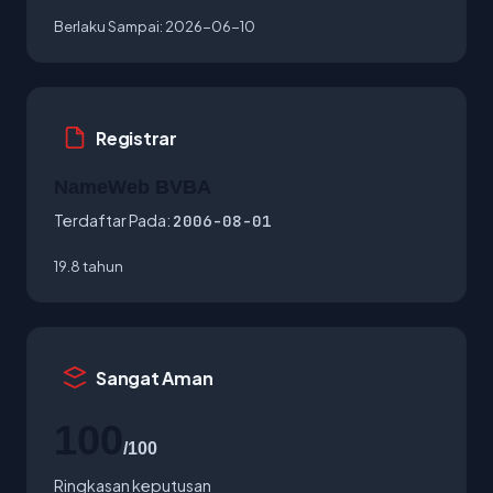
Berlaku Sampai:
2026-06-10
Registrar
NameWeb BVBA
Terdaftar Pada:
2006-08-01
19.8 tahun
Sangat Aman
100
/100
Ringkasan keputusan