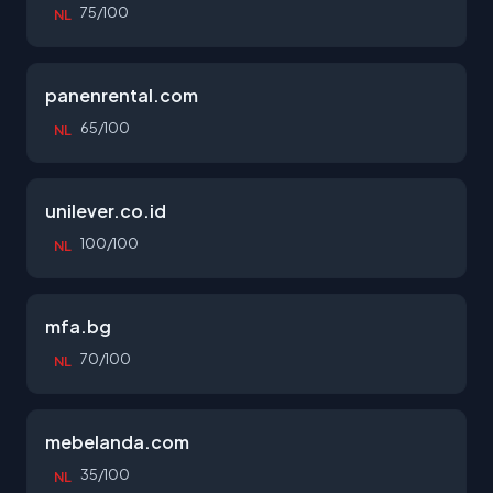
75/100
NL
panenrental.com
65/100
NL
unilever.co.id
100/100
NL
mfa.bg
70/100
NL
mebelanda.com
35/100
NL