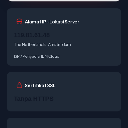
Alamat IP · Lokasi Server
119.81.61.48
The Netherlands · Amsterdam
ISP / Penyedia:
IBM Cloud
Sertifikat SSL
Tanpa HTTPS