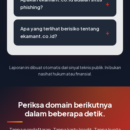
phishing?
Apa yang terlihat berisiko tentang
ekamant.co.id?
Laporan ini dibuat otomatis dari sinyal teknis publik. Ini bukan
nasihat hukum atau finansial.
Periksa domain berikutnya
dalam beberapa detik.
Tanpa pendaftaran. Tanpa kartu kredit. Tanpa kuota