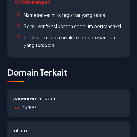
Kekurangan
Nameserver milik registrar yang sama
Selalu verifikasi konten sebelum bertransaksi
Tidak ada ulasan pihak ketiga independen
yang tersedia
Domain Terkait
panenrental.com
65/100
NL
mfa.nl