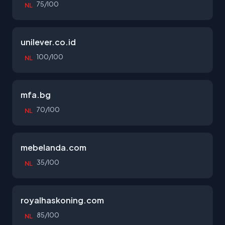
75/100
NL
unilever.co.id
100/100
NL
mfa.bg
70/100
NL
mebelanda.com
35/100
NL
royalhaskoning.com
85/100
NL