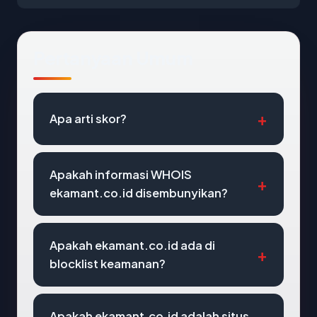
Pertanyaan Umum
Apa arti skor?
Apakah informasi WHOIS
ekamant.co.id disembunyikan?
Apakah ekamant.co.id ada di
blocklist keamanan?
Apakah ekamant.co.id adalah situs