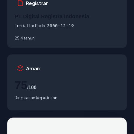
Registrar
PT Digital Registra Indonesia
Terdaftar Pada:
2000-12-19
25.4 tahun
Aman
75
/100
Ringkasan keputusan