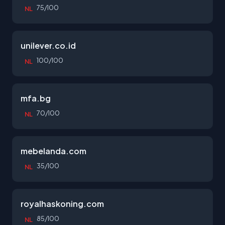
75/100
NL
unilever.co.id
100/100
NL
mfa.bg
70/100
NL
mebelanda.com
35/100
NL
royalhaskoning.com
85/100
NL