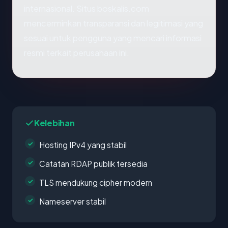
internasional. Situs boskalis.com
mencerminkan transparansi dan legitimasi yang
sesuai untuk pengguna yang mencari informasi
resmi terkait perusahaan ini.
Kelebihan
Hosting IPv4 yang stabil
Catatan RDAP publik tersedia
TLS mendukung cipher modern
Nameserver stabil