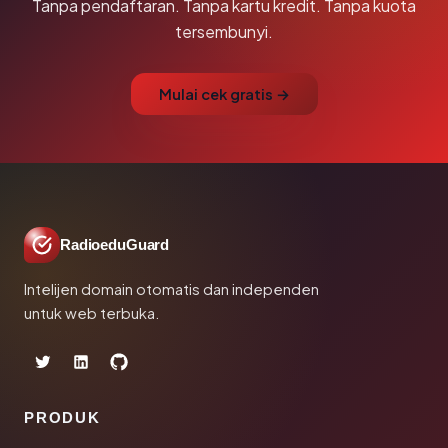
Tanpa pendaftaran. Tanpa kartu kredit. Tanpa kuota
tersembunyi.
Mulai cek gratis →
RadioeduGuard
Intelijen domain otomatis dan independen
untuk web terbuka.
PRODUK