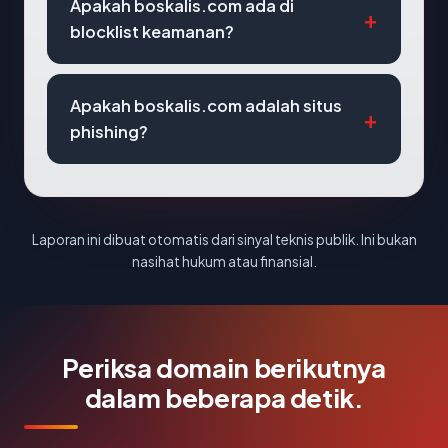
Apakah boskalis.com ada di
blocklist keamanan?
Apakah boskalis.com adalah situs
phishing?
Laporan ini dibuat otomatis dari sinyal teknis publik. Ini bukan
nasihat hukum atau finansial.
Periksa domain berikutnya
dalam beberapa detik.