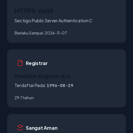
HTTPS Valid
Sectigo Public Server Authentication C
Berlaku Sampai:
2026-11-07
Registrar
Realtime Register B.V.
Terdaftar Pada:
1996-08-29
29.7 tahun
Sangat Aman