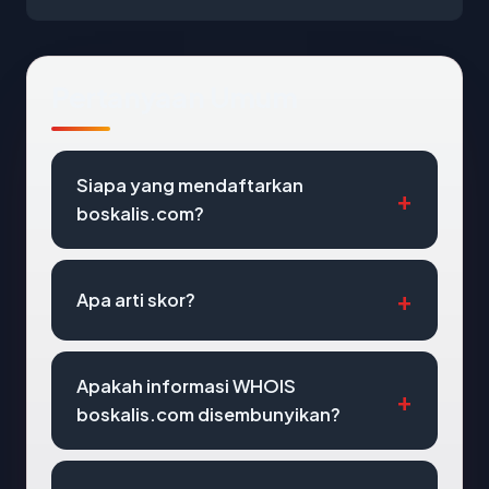
Pertanyaan Umum
Siapa yang mendaftarkan
boskalis.com?
Apa arti skor?
Apakah informasi WHOIS
boskalis.com disembunyikan?