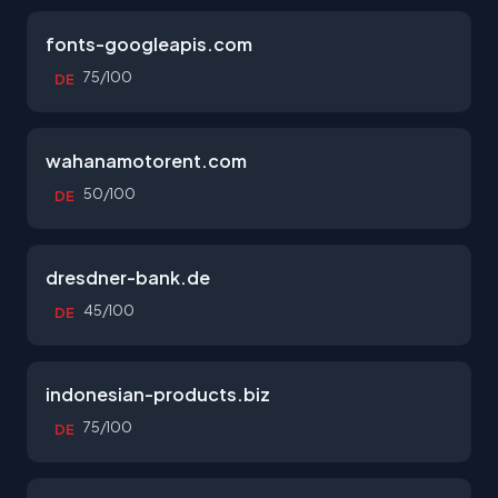
fonts-googleapis.com
75/100
DE
wahanamotorent.com
50/100
DE
dresdner-bank.de
45/100
DE
indonesian-products.biz
75/100
DE