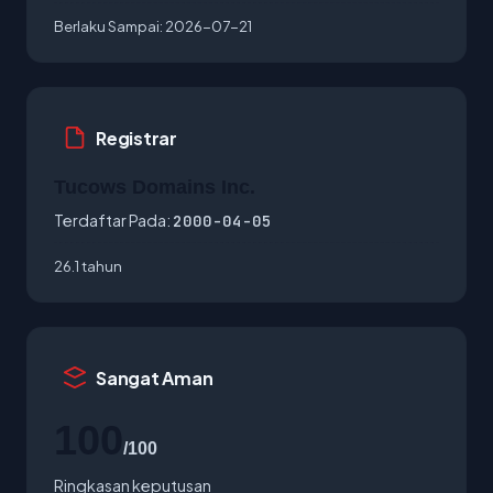
Berlaku Sampai:
2026-07-21
Registrar
Tucows Domains Inc.
Terdaftar Pada:
2000-04-05
26.1 tahun
Sangat Aman
100
/100
Ringkasan keputusan