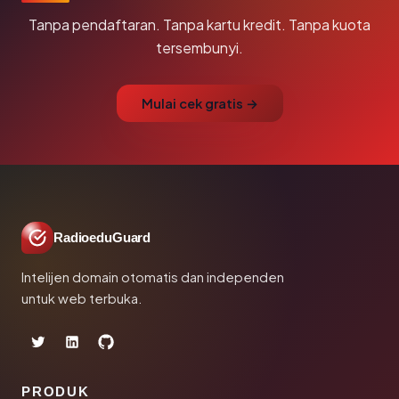
Tanpa pendaftaran. Tanpa kartu kredit. Tanpa kuota
tersembunyi.
Mulai cek gratis →
RadioeduGuard
Intelijen domain otomatis dan independen
untuk web terbuka.
PRODUK