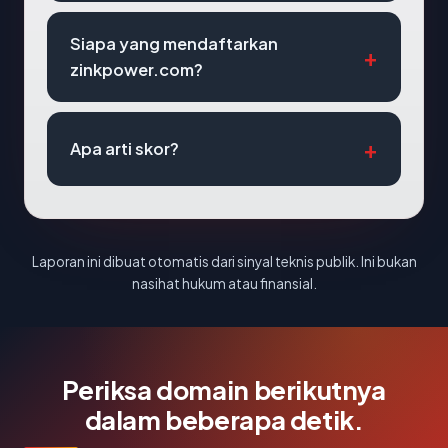
Siapa yang mendaftarkan
zinkpower.com?
Apa arti skor?
Laporan ini dibuat otomatis dari sinyal teknis publik. Ini bukan
nasihat hukum atau finansial.
Periksa domain berikutnya
dalam beberapa detik.