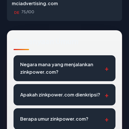
mciadvertising.com
75/100
DE
Pertanyaan Umum
Negara mana yang menjalankan
zinkpower.com?
Apakah zinkpower.com dienkripsi?
Berapa umur zinkpower.com?