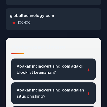
globaltechnology.com
100/100
DE
Pertanyaan Umum
Apakah mciadvertising.com ada di
blocklist keamanan?
Apakah mciadvertising.com adalah
situs phishing?