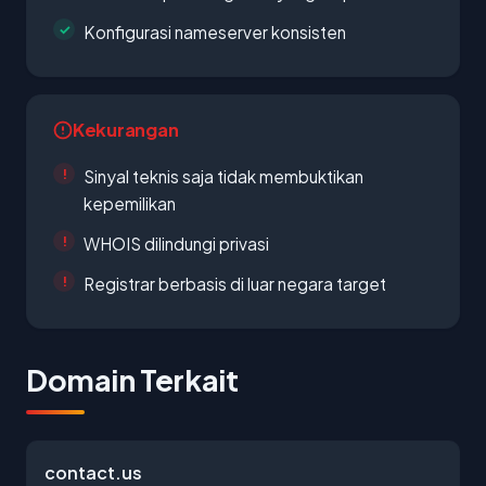
Konfigurasi nameserver konsisten
Kekurangan
Sinyal teknis saja tidak membuktikan
kepemilikan
WHOIS dilindungi privasi
Registrar berbasis di luar negara target
Domain Terkait
contact.us