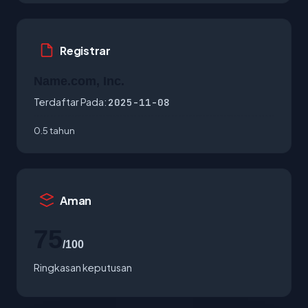
Registrar
Name.com, Inc.
Terdaftar Pada:
2025-11-08
0.5 tahun
Aman
75
/100
Ringkasan keputusan