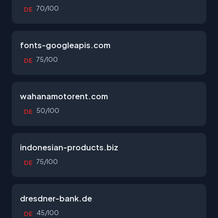
70/100
DE
fonts-googleapis.com
75/100
DE
wahanamotorent.com
50/100
DE
indonesian-products.biz
75/100
DE
dresdner-bank.de
45/100
DE