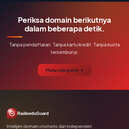
Periksa domain berikutnya
dalam beberapa detik.
Tanpa pendaftaran. Tanpa kartu kredit. Tanpa kuota
tersembunyi.
Mulai cek gratis →
RadioeduGuard
Intelijen domain otomatis dan independen