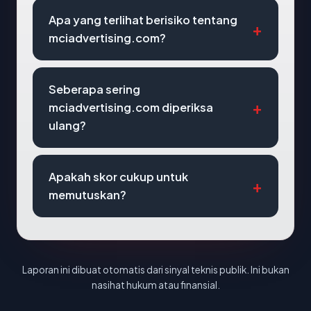
Apa yang terlihat berisiko tentang
mciadvertising.com?
Seberapa sering
mciadvertising.com diperiksa
ulang?
Apakah skor cukup untuk
memutuskan?
Laporan ini dibuat otomatis dari sinyal teknis publik. Ini bukan
nasihat hukum atau finansial.