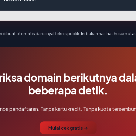
i dibuat otomatis dari sinyal teknis publik. Ini bukan nasihat hukum atau
riksa domain berikutnya da
beberapa detik.
npa pendaftaran. Tanpa kartu kredit. Tanpa kuota tersembun
Mulai cek gratis →