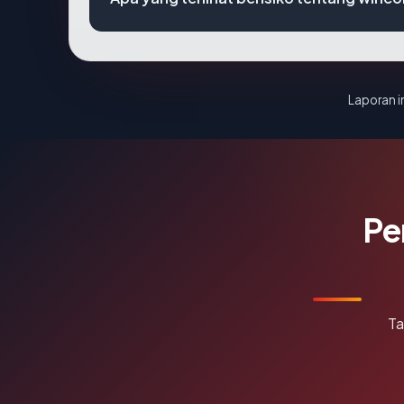
Laporan in
Pe
Ta