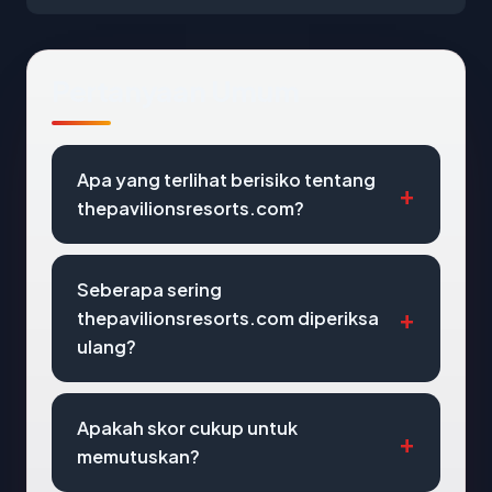
Pertanyaan Umum
Apa yang terlihat berisiko tentang
thepavilionsresorts.com?
Seberapa sering
thepavilionsresorts.com diperiksa
ulang?
Apakah skor cukup untuk
memutuskan?