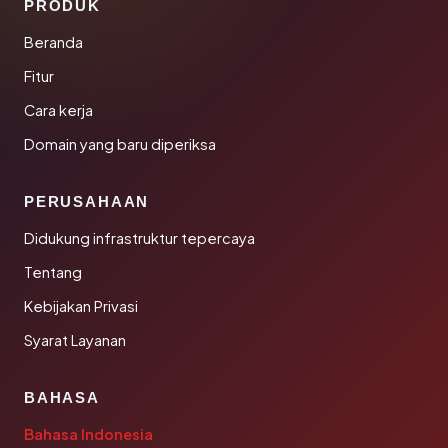
PRODUK
Beranda
Fitur
Cara kerja
Domain yang baru diperiksa
PERUSAHAAN
Didukung infrastruktur tepercaya
Tentang
Kebijakan Privasi
Syarat Layanan
BAHASA
Bahasa Indonesia