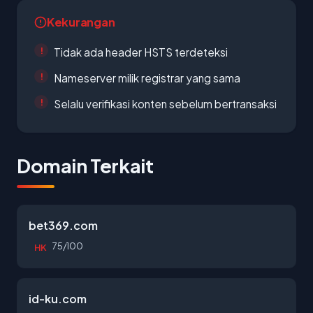
Kekurangan
Tidak ada header HSTS terdeteksi
Nameserver milik registrar yang sama
Selalu verifikasi konten sebelum bertransaksi
Domain Terkait
bet369.com
75/100
HK
id-ku.com