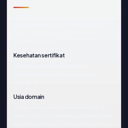
Cara tercepat membaca
thepavilionsresorts.com
: negara Hong
Kong, usia 16.8 tahun, SSL No, registrar
GoDaddy.com, LLC.
Kesehatan sertifikat
Sertifikat yang saat ini disajikan oleh
thepavilionsresorts.com
dipecahkan
sebagai: No.
Usia domain
Domain telah terdaftar selama sekitar 16.8
tahun, yang menempatkannya dalam kategori
kematangan "mature". Domain yang lebih tua