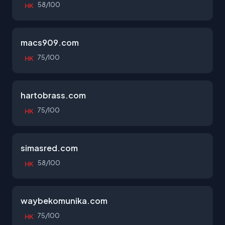
58/100
HK
macs909.com
75/100
HK
hartobrass.com
75/100
HK
simasred.com
58/100
HK
waybekomunika.com
75/100
HK