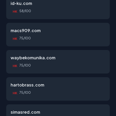
id-ku.com
58/100
HK
macs909.com
75/100
HK
waybekomunika.com
75/100
HK
hartobrass.com
75/100
HK
simasred.com