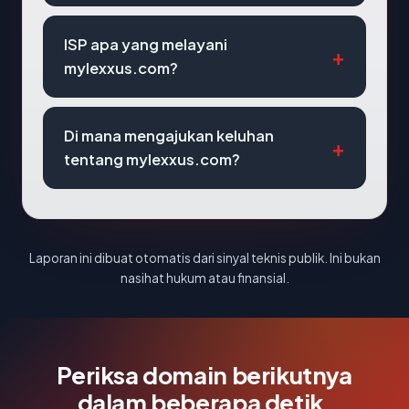
ISP apa yang melayani
mylexxus.com?
Di mana mengajukan keluhan
tentang mylexxus.com?
Laporan ini dibuat otomatis dari sinyal teknis publik. Ini bukan
nasihat hukum atau finansial.
Periksa domain berikutnya
dalam beberapa detik.