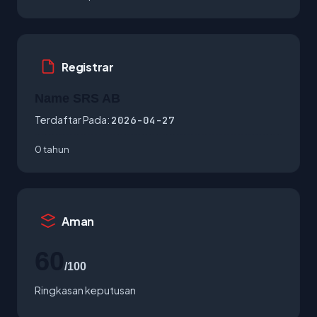
Registrar
Name SRS AB
Terdaftar Pada:
2026-04-27
0 tahun
Aman
60
/100
Ringkasan keputusan