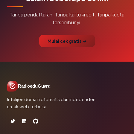
Tanpa pendaftaran. Tanpa kartu kredit. Tanpa kuota
tersembunyi.
Mulai cek gratis →
RadioeduGuard
Intelijen domain otomatis dan independen
untuk web terbuka.