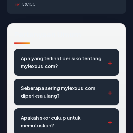
58/100
HK
Pertanyaan Umum
Apa yang terlihat berisiko tentang
mylexxus.com?
Seberapa sering mylexxus.com
diperiksa ulang?
Apakah skor cukup untuk
memutuskan?