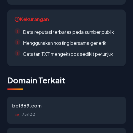
Kekurangan
Data reputasi terbatas pada sumber publik
Menggunakan hosting bersama generik
Catatan TXT mengekspos sedikit petunjuk
Domain Terkait
bet369.com
75/100
HK