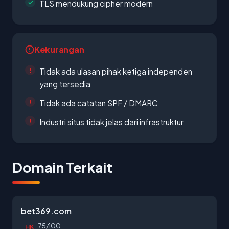
TLS mendukung cipher modern
Kekurangan
Tidak ada ulasan pihak ketiga independen
yang tersedia
Tidak ada catatan SPF / DMARC
Industri situs tidak jelas dari infrastruktur
Domain Terkait
bet369.com
75/100
HK