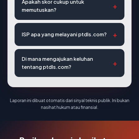
Apakah skor cukup untuk
memutuskan?
ISP apa yang melayani ptdls.com?
Di mana mengajukan keluhan
tentang ptdls.com?
Laporan ini dibuat otomatis dari sinyal teknis publik. Ini bukan
nasihat hukum atau finansial.