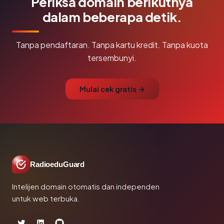
Periksa domain berikutnya
dalam beberapa detik.
Tanpa pendaftaran. Tanpa kartu kredit. Tanpa kuota
tersembunyi.
Mulai cek gratis →
RadioeduGuard
Intelijen domain otomatis dan independen
untuk web terbuka.