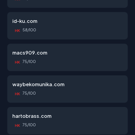
id-ku.com
58/100
HK
macs909.com
75/100
HK
waybekomunika.com
75/100
HK
hartobrass.com
75/100
HK