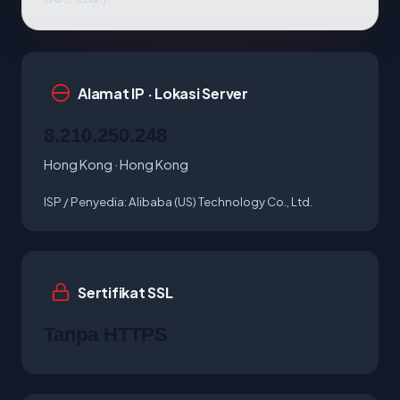
Alamat IP · Lokasi Server
8.210.250.248
Hong Kong · Hong Kong
ISP / Penyedia:
Alibaba (US) Technology Co., Ltd.
Sertifikat SSL
Tanpa HTTPS