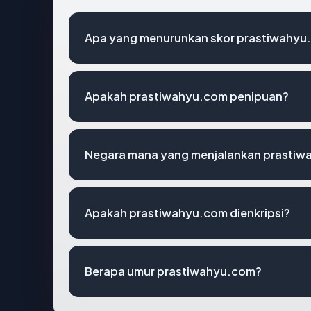
Apa yang menurunkan skor prastiwahyu
Apakah prastiwahyu.com penipuan?
Negara mana yang menjalankan prasti
Apakah prastiwahyu.com dienkripsi?
Berapa umur prastiwahyu.com?