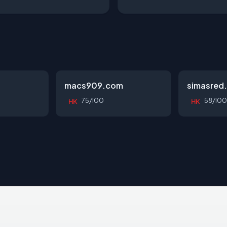
macs909.com
simasred
75/100
58/100
HK
HK