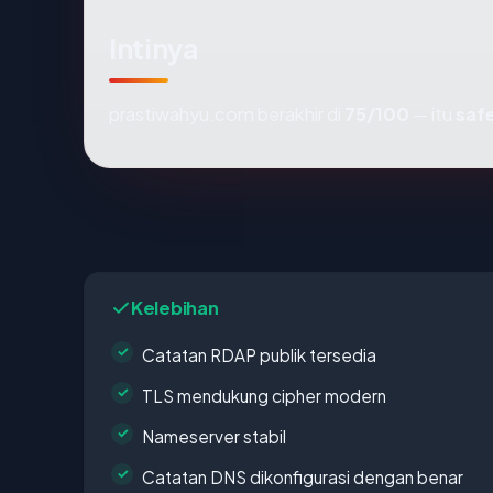
Intinya
prastiwahyu.com berakhir di
75/100
— itu
saf
Kelebihan
Catatan RDAP publik tersedia
TLS mendukung cipher modern
Nameserver stabil
Catatan DNS dikonfigurasi dengan benar