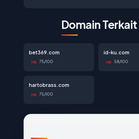
Domain Terkait
bet369.com
id-ku.com
75/100
58/100
HK
HK
hartobrass.com
75/100
HK
Pertanyaan Umum