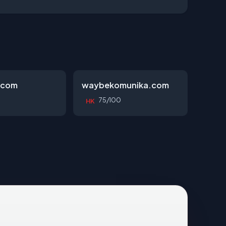
.com
waybekomunika.com
75/100
HK