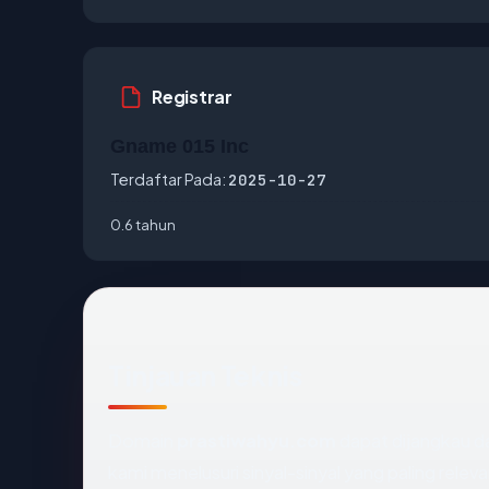
Registrar
Gname 015 Inc
Terdaftar Pada:
2025-10-27
0.6 tahun
Tinjauan Teknis
Domain
prastiwahyu.com
dapat dijangkau d
kami menelusuri sinyal-sinyal yang paling releva