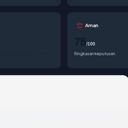
Aman
75
/100
Ringkasan keputusan
an mengarah ke Hong Kong via Yancy Limited. Di bawah
n satu per satu.