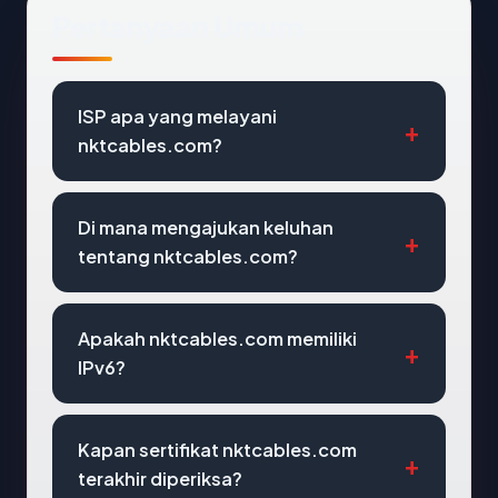
Pertanyaan Umum
ISP apa yang melayani
nktcables.com?
Di mana mengajukan keluhan
tentang nktcables.com?
Apakah nktcables.com memiliki
IPv6?
Kapan sertifikat nktcables.com
terakhir diperiksa?