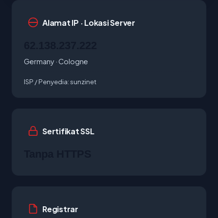
Alamat IP · Lokasi Server
62.138.237.222
Germany · Cologne
ISP / Penyedia:
sunzinet
Sertifikat SSL
Tanpa HTTPS
Registrar