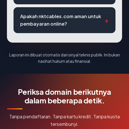
Apakah nktcables.com aman untuk
pembayaran online?
Laporan ini dibuat otomatis dari sinyal teknis publik. Ini bukan
nasihat hukum atau finansial.
Periksa domain berikutnya
dalam beberapa detik.
Tanpa pendaftaran. Tanpa kartu kredit. Tanpa kuota
tersembunyi.