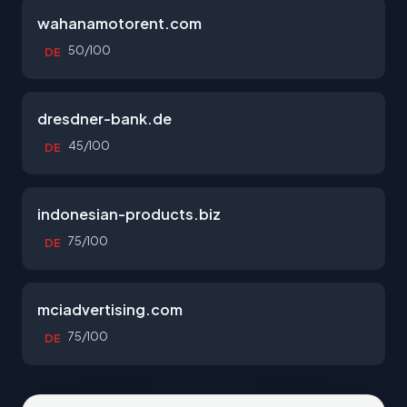
wahanamotorent.com
50/100
DE
dresdner-bank.de
45/100
DE
indonesian-products.biz
75/100
DE
mciadvertising.com
75/100
DE