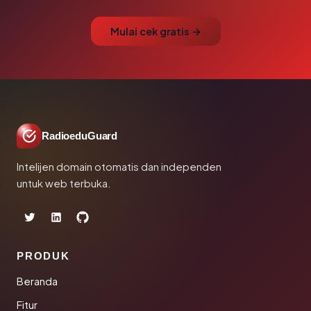
Mulai cek gratis →
RadioeduGuard
Intelijen domain otomatis dan independen
untuk web terbuka.
PRODUK
Beranda
Fitur