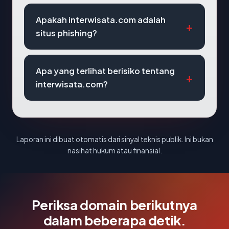
Apakah interwisata.com adalah
situs phishing?
Apa yang terlihat berisiko tentang
interwisata.com?
Laporan ini dibuat otomatis dari sinyal teknis publik. Ini bukan
nasihat hukum atau finansial.
Periksa domain berikutnya
dalam beberapa detik.