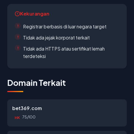
Kekurangan
Registrar berbasis di luar negara target
Tidak ada jejak korporat terkait
Tidak ada HTTPS atau sertifikat lemah
terdeteksi
Domain Terkait
bet369.com
75/100
HK