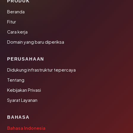
PRODUK
Beranda
Fitur
Cara kerja
Domain yang baru diperiksa
PERUSAHAAN
Didukung infrastruktur tepercaya
Tentang
Kebijakan Privasi
Syarat Layanan
BAHASA
Bahasa Indonesia