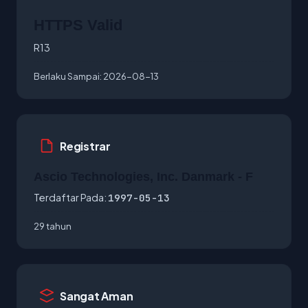
HTTPS Valid
R13
Berlaku Sampai:
2026-08-13
Registrar
Ascio Technologies, Inc. Danmark - F
Terdaftar Pada:
1997-05-13
29 tahun
Sangat Aman