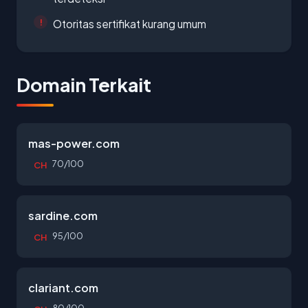
Otoritas sertifikat kurang umum
Domain Terkait
mas-power.com
70/100
CH
sardine.com
95/100
CH
clariant.com