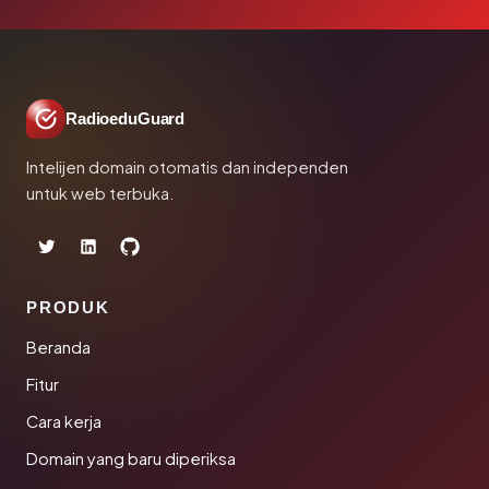
RadioeduGuard
Intelijen domain otomatis dan independen
untuk web terbuka.
PRODUK
Beranda
Fitur
Cara kerja
Domain yang baru diperiksa