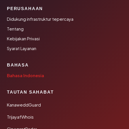
PERUSAHAAN
Didukung infrastruktur tepercaya
Tentang
Kebijakan Privasi
Syarat Layanan
BAHASA
Bahasa Indonesia
TAUTAN SAHABAT
KanaweddGuard
TrijayafWhois