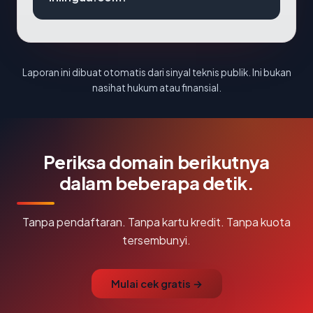
Laporan ini dibuat otomatis dari sinyal teknis publik. Ini bukan
nasihat hukum atau finansial.
Periksa domain berikutnya
dalam beberapa detik.
Tanpa pendaftaran. Tanpa kartu kredit. Tanpa kuota
tersembunyi.
Mulai cek gratis →