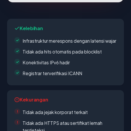
Kelebihan
Infrastruktur merespons dengan latensi wajar
Tidak ada hits otomatis pada blocklist
Konektivitas IPv6 hadir
Registrar terverifikasi ICANN
Kekurangan
Tidak ada jejak korporat terkait
Tidak ada HTTPS atau sertifikat lemah
terdeteksi