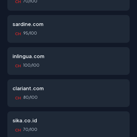
70/100
CH
sardine.com
95/100
CH
inlingua.com
100/100
CH
clariant.com
80/100
CH
sika.co.id
70/100
CH