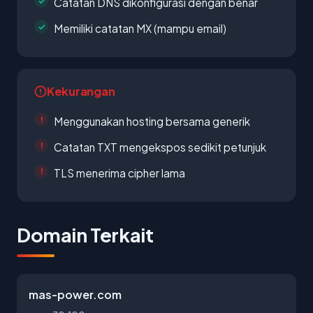
Catatan DNS dikonfigurasi dengan benar
Memiliki catatan MX (mampu email)
Kekurangan
Menggunakan hosting bersama generik
Catatan TXT mengekspos sedikit petunjuk
TLS menerima cipher lama
Domain Terkait
mas-power.com