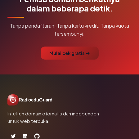
dalam beberapa detik.
Tanpa pendaftaran. Tanpa kartu kredit. Tanpa kuota
tersembunyi.
Mulai cek gratis →
RadioeduGuard
Intelijen domain otomatis dan independen
untuk web terbuka.