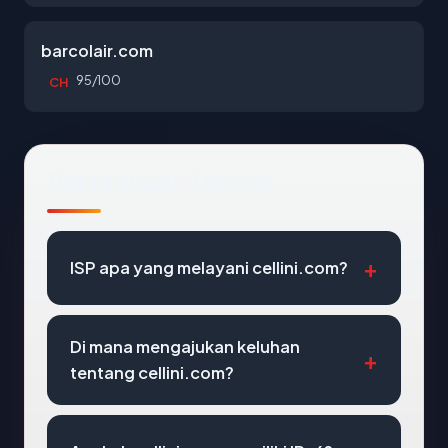
barcolair.com
95/100
CH
Pertanyaan Umum
ISP apa yang melayani cellini.com?
Di mana mengajukan keluhan
tentang cellini.com?