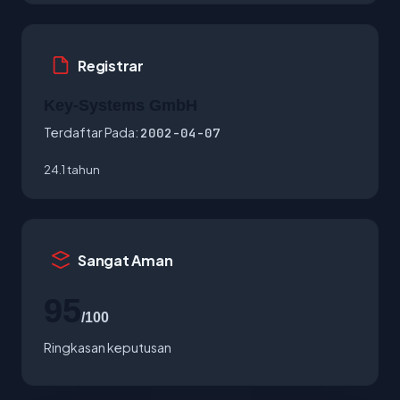
Registrar
Key-Systems GmbH
Terdaftar Pada:
2002-04-07
24.1 tahun
Sangat Aman
95
/100
Ringkasan keputusan