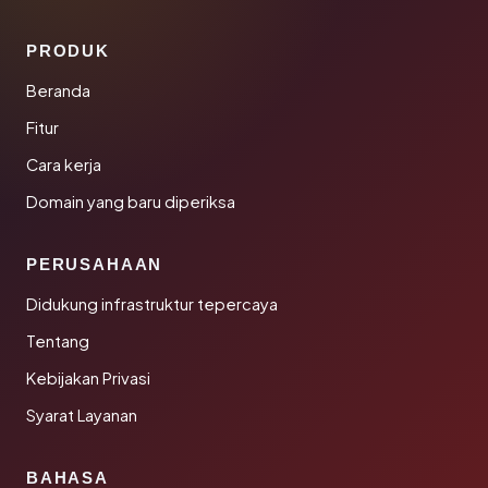
PRODUK
Beranda
Fitur
Cara kerja
Domain yang baru diperiksa
PERUSAHAAN
Didukung infrastruktur tepercaya
Tentang
Kebijakan Privasi
Syarat Layanan
BAHASA