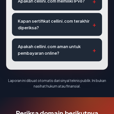
Apakah cellini.com memiliki IPv6?
Kapan sertifikat cellini.com terakhir
diperiksa?
Apakah cellini.com aman untuk
pembayaran online?
Laporan ini dibuat otomatis dari sinyal teknis publik. Ini bukan
nasihat hukum atau finansial.
Periksa domain berikutnya