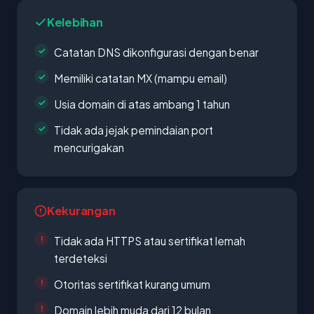
Kelebihan
Catatan DNS dikonfigurasi dengan benar
Memiliki catatan MX (mampu email)
Usia domain di atas ambang 1 tahun
Tidak ada jejak pemindaian port
mencurigakan
Kekurangan
Tidak ada HTTPS atau sertifikat lemah
terdeteksi
Otoritas sertifikat kurang umum
Domain lebih muda dari 12 bulan