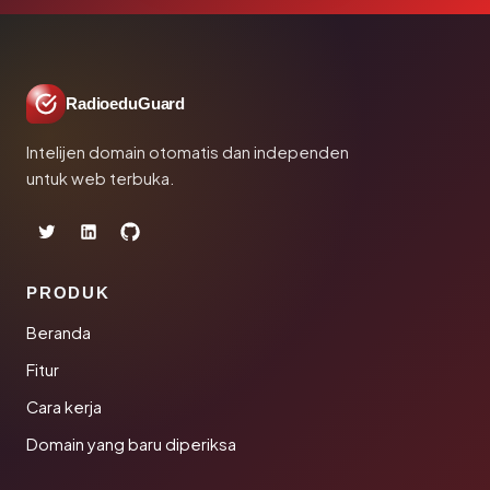
RadioeduGuard
Intelijen domain otomatis dan independen
untuk web terbuka.
PRODUK
Beranda
Fitur
Cara kerja
Domain yang baru diperiksa