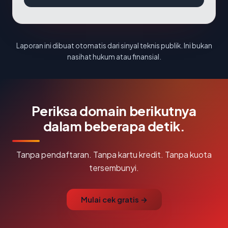
Laporan ini dibuat otomatis dari sinyal teknis publik. Ini bukan
nasihat hukum atau finansial.
Periksa domain berikutnya
dalam beberapa detik.
Tanpa pendaftaran. Tanpa kartu kredit. Tanpa kuota
tersembunyi.
Mulai cek gratis →