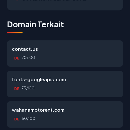
Domain Terkait
contact.us
70/100
DE
fonts-googleapis.com
75/100
DE
wahanamotorent.com
50/100
DE