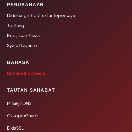
PERUSAHAAN
Didukung infrastruktur tepercaya
Tentang
Kebijakan Privasi
Syarat Layanan
BAHASA
Bahasa Indonesia
TAUTAN SAHABAT
MinakjinDNS
CvkopiluGuard
EiklaSSL