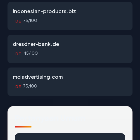
indonesian-products.biz
75/100
DE
dresdner-bank.de
45/100
DE
mciadvertising.com
75/100
DE
Pertanyaan Umum