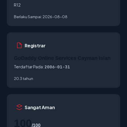
R12
Berlaku Sampai:
2026-08-08
Registrar
GoDaddy Online Services Cayman Islan
Terdaftar Pada:
2006-01-31
20.3 tahun
Sangat Aman
100
/100