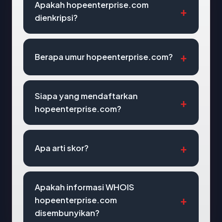
Apakah hopeenterprise.com
dienkripsi?
Berapa umur hopeenterprise.com?
Siapa yang mendaftarkan
hopeenterprise.com?
Apa arti skor?
Apakah informasi WHOIS
hopeenterprise.com
disembunyikan?