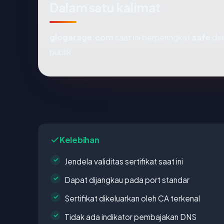
Dalam satu kalimat
glogarage.com
saat ini berperingkat
safe
den
publik.
Kelebihan
Jendela validitas sertifikat saat ini
Dapat dijangkau pada port standar
Sertifikat dikeluarkan oleh CA terkenal
Tidak ada indikator pembajakan DNS