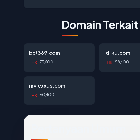
Domain Terkait
bet369.com
id-ku.com
75/100
58/100
HK
HK
mylexxus.com
60/100
HK
Pertanyaan Umum