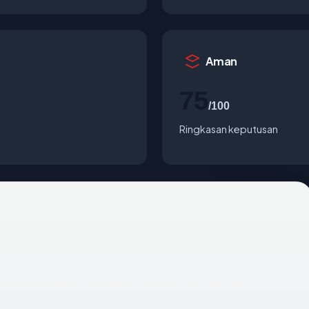
Aman
75
/100
Ringkasan keputusan
ting di Hong Kong, ISP Yancy Limited, HTTPS OK.