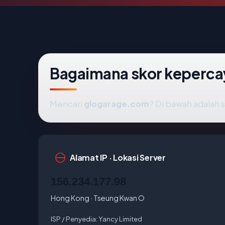
Bagaimana skor keperc
Mencari
glogarage.com
? Di bawah adalah s
Alamat IP · Lokasi Server
156.234.177.98
Hong Kong · Tseung Kwan O
ISP / Penyedia:
Yancy Limited