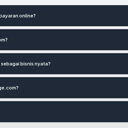
ayaran online?
om?
sebagai bisnis nyata?
age.com?