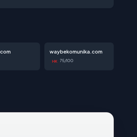
.com
waybekomunika.com
75/100
HK