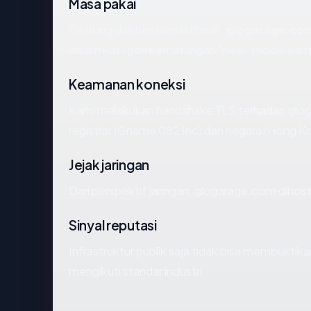
Masa pakai
Dihitung dari hari pendaftaran,
glogarage.co
dalam kategori kematangan "new" model kami
Keamanan koneksi
Kami melakukan handshake TLS terhadap glo
registrar (Gname 082 Inc) dan negara (Hong K
Jejak jaringan
Dari perspektif jaringan, glogarage.com dihos
Sinyal reputasi
Infrastruktur publik saja tidak bisa membukti
mengikuti standar industri.