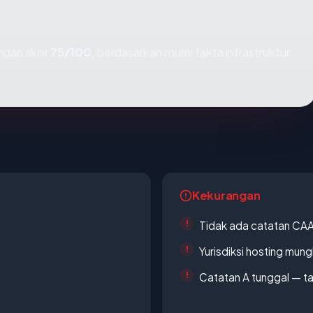
gan skor
75/100
, berdasarkan murni fakta infrastruktur
Kekurangan
Tidak ada catatan CA
Yurisdiksi hosting mun
Catatan A tunggal — ta