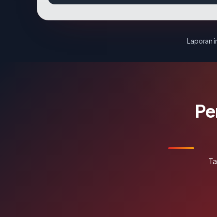
Laporan in
Pe
Ta