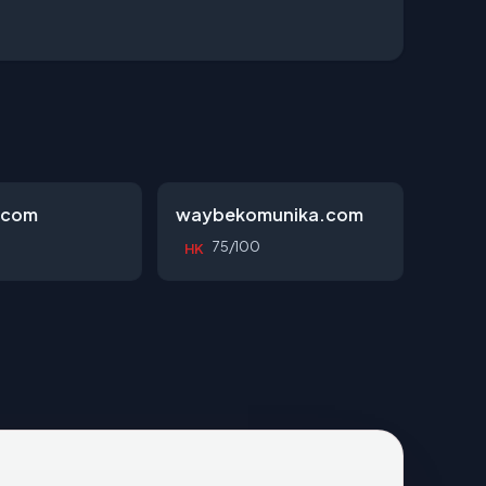
.com
waybekomunika.com
75/100
HK