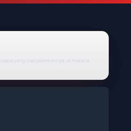
 siapa yang menjalankannya, di mana ia