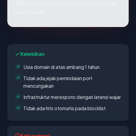
dihitung ulang setiap penyegaran dari catatan
publik terbaru.
Kelebihan
Usia domain di atas ambang 1 tahun
Tidak ada jejak pemindaian port
mencurigakan
Infrastruktur merespons dengan latensi wajar
Tidak ada hits otomatis pada blocklist
Kekurangan