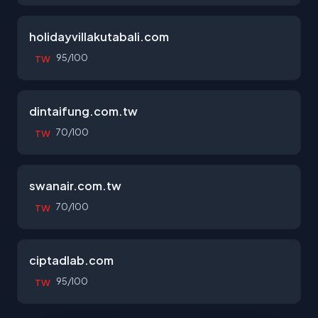
holidayvillakutabali.com
95/100
TW
dintaifung.com.tw
70/100
TW
swanair.com.tw
70/100
TW
ciptadlab.com
95/100
TW