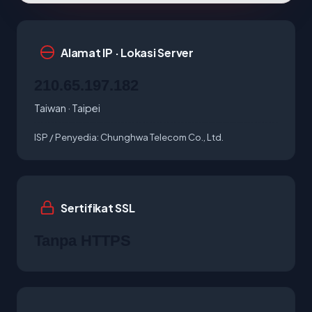
Alamat IP · Lokasi Server
210.65.197.182
Taiwan · Taipei
ISP / Penyedia:
Chunghwa Telecom Co., Ltd.
Sertifikat SSL
Tanpa HTTPS