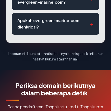
evergreen-marine.com?
Apakah evergreen-marine.com
dienkripsi?
Laporan ini dibuat otomatis dari sinyal teknis publik. Ini bukan
nasihat hukum atau finansial.
Periksa domain berikutnya
dalam beberapa detik.
Tanpa pendaftaran. Tanpa kartu kredit. Tanpa kuota