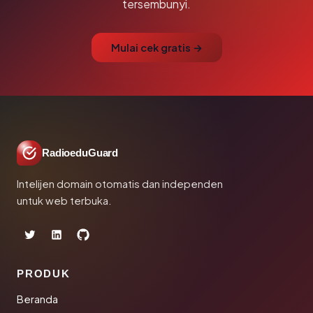
tersembunyi.
Mulai cek gratis →
RadioeduGuard
Intelijen domain otomatis dan independen
untuk web terbuka.
PRODUK
Beranda