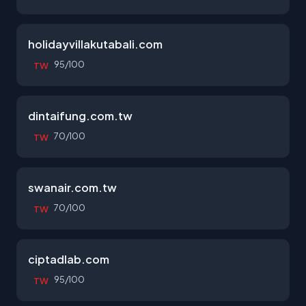
holidayvillakutabali.com
95/100
TW
dintaifung.com.tw
70/100
TW
swanair.com.tw
70/100
TW
ciptadlab.com
95/100
TW