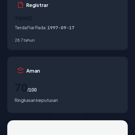
Registrar
TWNIC
Terdaftar Pada:
1997-09-17
28.7 tahun
Aman
70
/100
Ringkasan keputusan