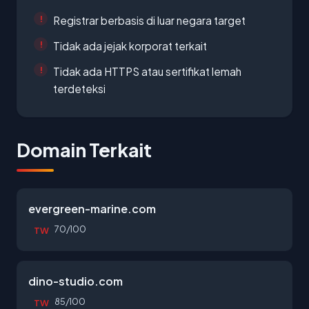
Registrar berbasis di luar negara target
Tidak ada jejak korporat terkait
Tidak ada HTTPS atau sertifikat lemah
terdeteksi
Domain Terkait
evergreen-marine.com
70/100
TW
dino-studio.com
85/100
TW