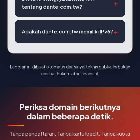
tentang dante.com.tw?
Apakah dante.com.tw memiliki IPv6?
Laporan ini dibuat otomatis dari sinyal teknis publik. Ini bukan
nasihat hukum atau finansial.
Periksa domain berikutnya
dalam beberapa detik.
Tanpa pendaftaran. Tanpa kartu kredit. Tanpa kuota