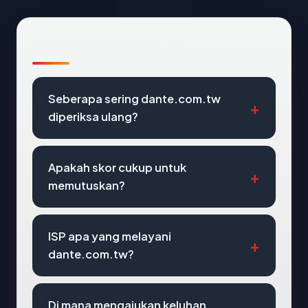
Pertanyaan Umum
Seberapa sering dante.com.tw
diperiksa ulang?
Apakah skor cukup untuk
memutuskan?
ISP apa yang melayani
dante.com.tw?
Di mana mengajukan keluhan