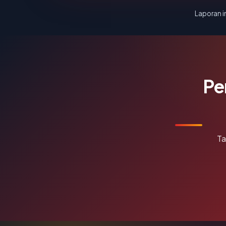
Laporan in
Pe
Ta