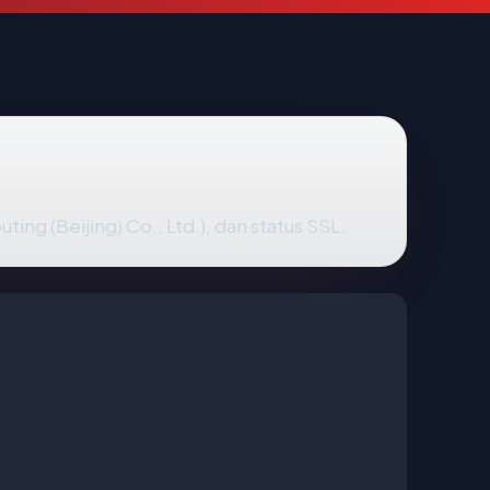
ing (Beijing) Co., Ltd.), dan status SSL.