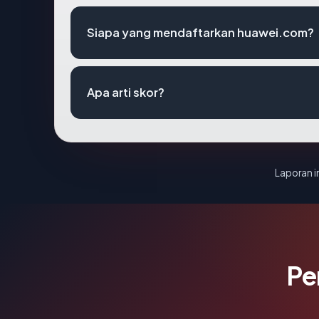
Siapa yang mendaftarkan huawei.com?
Apa arti skor?
Laporan in
Pe