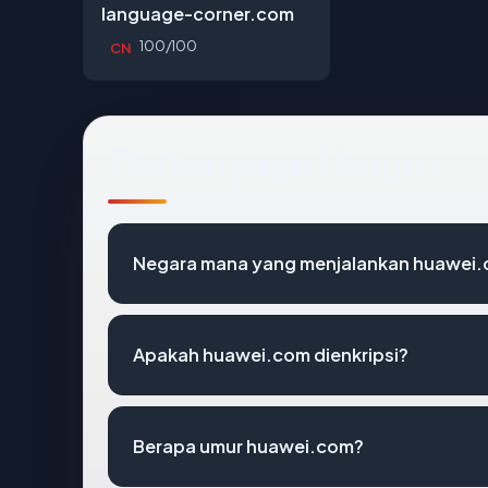
language-corner.com
100/100
CN
Pertanyaan Umum
Negara mana yang menjalankan huawei
Apakah huawei.com dienkripsi?
Berapa umur huawei.com?