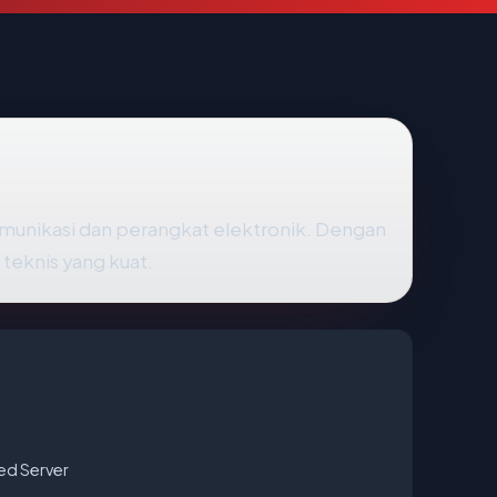
omunikasi dan perangkat elektronik. Dengan
 teknis yang kuat.
ted Server