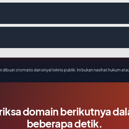
i dibuat otomatis dari sinyal teknis publik. Ini bukan nasihat hukum atau
riksa domain berikutnya da
beberapa detik.