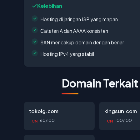
Kelebihan
Hosting di jaringan ISP yang mapan
Catatan A dan AAAA konsisten
SAN mencakup domain dengan benar
Hosting IPv4 yang stabil
Domain Terkait
tokolg.com
kingsun.com
60/100
100/100
CN
CN