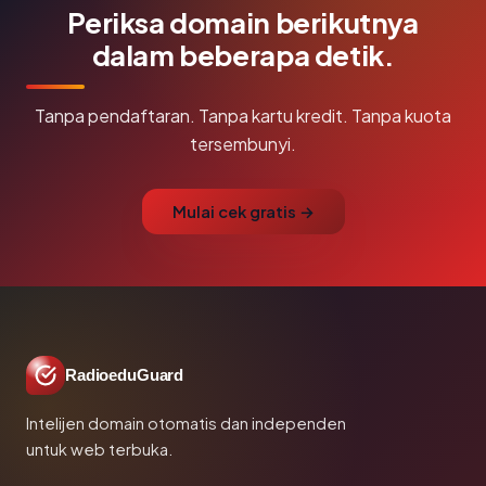
Periksa domain berikutnya
dalam beberapa detik.
Tanpa pendaftaran. Tanpa kartu kredit. Tanpa kuota
tersembunyi.
Mulai cek gratis →
RadioeduGuard
Intelijen domain otomatis dan independen
untuk web terbuka.