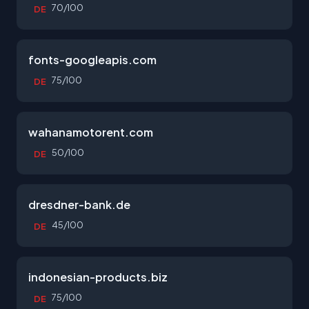
70/100
DE
fonts-googleapis.com
75/100
DE
wahanamotorent.com
50/100
DE
dresdner-bank.de
45/100
DE
indonesian-products.biz
75/100
DE