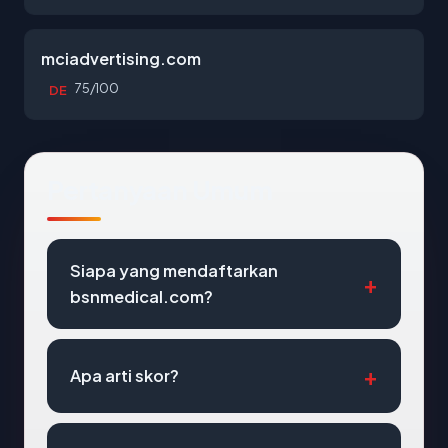
mciadvertising.com
75/100
DE
Pertanyaan Umum
Siapa yang mendaftarkan
bsnmedical.com?
Apa arti skor?