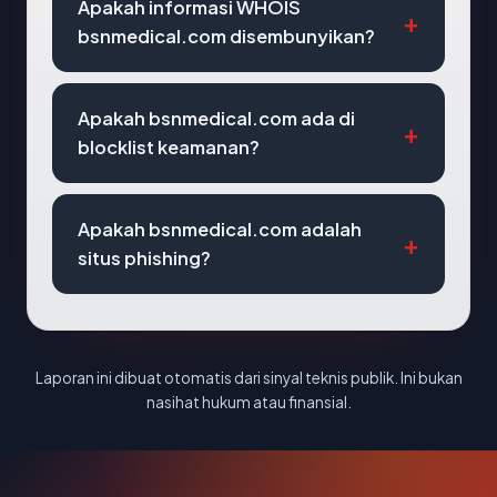
Apakah informasi WHOIS
bsnmedical.com disembunyikan?
Apakah bsnmedical.com ada di
blocklist keamanan?
Apakah bsnmedical.com adalah
situs phishing?
Laporan ini dibuat otomatis dari sinyal teknis publik. Ini bukan
nasihat hukum atau finansial.