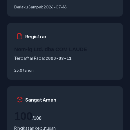
Berlaku Sampai:
2026-07-18
Registrar
Nom-iq Ltd. dba COM LAUDE
Terdaftar Pada:
2000-08-11
25.8 tahun
Sangat Aman
100
/100
Ringkasan keputusan