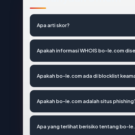
Apa arti skor?
Apakah informasi WHOIS bo-le.com dis
Apakah bo-le.com ada di blocklist kea
Apakah bo-le.com adalah situs phishing
Apa yang terlihat berisiko tentang bo-l