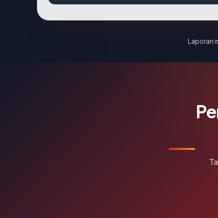
Laporan in
Pe
Ta