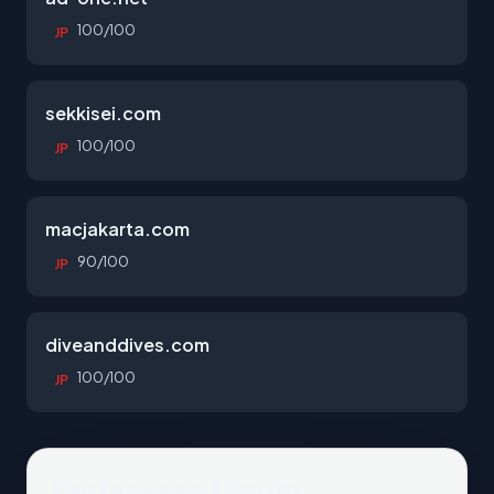
100/100
JP
sekkisei.com
100/100
JP
macjakarta.com
90/100
JP
diveanddives.com
100/100
JP
Pertanyaan Umum