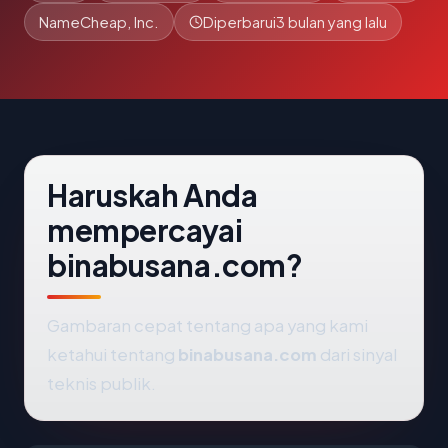
NameCheap, Inc.
Diperbarui
3 bulan yang lalu
Haruskah Anda
mempercayai
binabusana.com?
Gambaran cepat tentang apa yang kami
ketahui tentang
binabusana.com
dari sinyal
teknis publik.