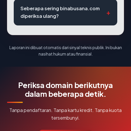
Seberapa sering binabusana.com
diperiksa ulang?
Laporan ini dibuat otomatis dari sinyal teknis publik. Ini bukan
nasihat hukum atau finansial.
Periksa domain berikutnya
dalam beberapa detik.
Tanpa pendaftaran. Tanpa kartu kredit. Tanpa kuota
tersembunyi.