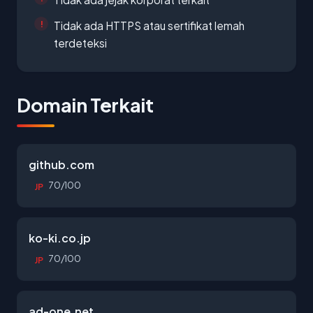
Tidak ada HTTPS atau sertifikat lemah
terdeteksi
Domain Terkait
github.com
70/100
JP
ko-ki.co.jp
70/100
JP
ad-one.net