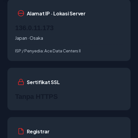
Alamat IP · Lokasi Server
136.0.11.173
Japan · Osaka
ISP / Penyedia:
Ace Data Centers II
Sertifikat SSL
Tanpa HTTPS
Registrar