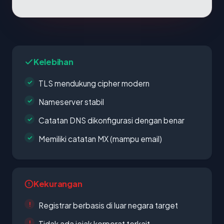
Kelebihan
TLS mendukung cipher modern
Nameserver stabil
Catatan DNS dikonfigurasi dengan benar
Memiliki catatan MX (mampu email)
Kekurangan
Registrar berbasis di luar negara target
Tidak ada jejak korporat terkait