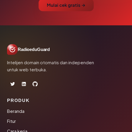
Mulai cek gratis →
RadioeduGuard
Intelijen domain otomatis dan independen
untuk web terbuka.
PRODUK
Beranda
Fitur
Cara kerja