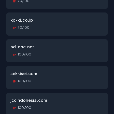
70/100
JP
ko-ki.co.jp
70/100
JP
ad-one.net
100/100
JP
sekkisei.com
100/100
JP
jccindonesia.com
100/100
JP