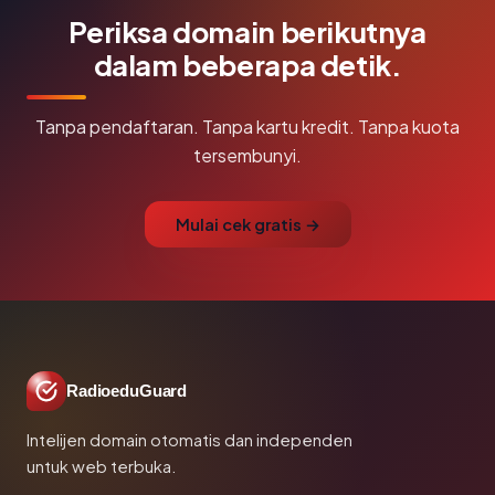
Periksa domain berikutnya
dalam beberapa detik.
Tanpa pendaftaran. Tanpa kartu kredit. Tanpa kuota
tersembunyi.
Mulai cek gratis →
RadioeduGuard
Intelijen domain otomatis dan independen
untuk web terbuka.