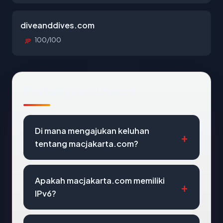
diveanddives.com
100/100
JP
Pertanyaan Umum
Di mana mengajukan keluhan
tentang macjakarta.com?
Apakah macjakarta.com memiliki
IPv6?