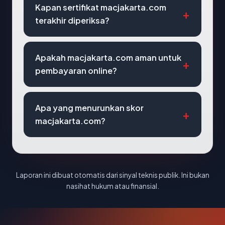
Kapan sertifikat macjakarta.com
terakhir diperiksa?
Apakah macjakarta.com aman untuk
pembayaran online?
Apa yang menurunkan skor
macjakarta.com?
Laporan ini dibuat otomatis dari sinyal teknis publik. Ini bukan
nasihat hukum atau finansial.