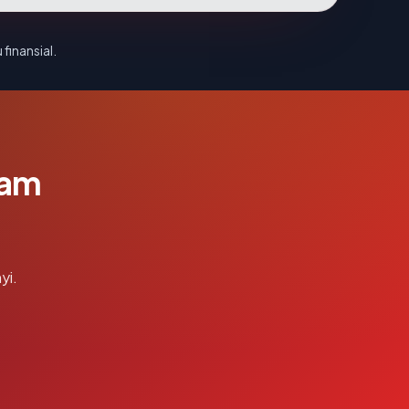
 finansial.
lam
yi.