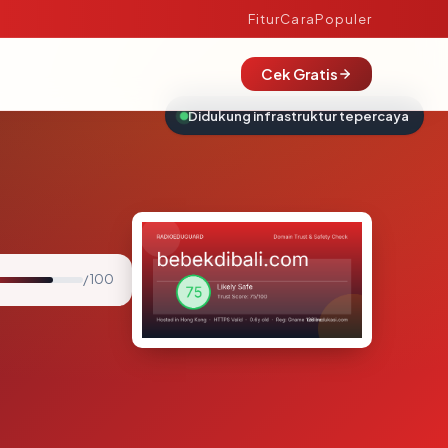
Fitur
Cara
Populer
Cek Gratis
Didukung infrastruktur tepercaya
/ 100