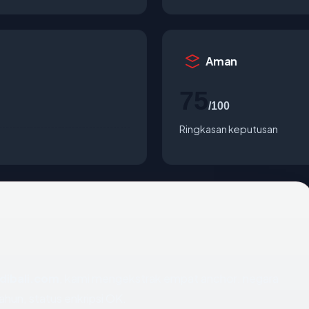
Aman
75
/100
Ringkasan keputusan
dibali.com
, kami mengekstrak empat anchor: negara
ahun, status enkripsi OK.