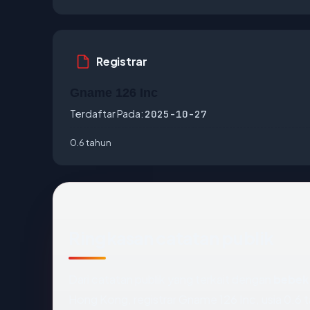
Registrar
Gname 126 Inc
Terdaftar Pada:
2025-10-27
0.6 tahun
Ringkasan catatan publik
Dari catatan publik yang terkait dengan
bebek
Hong Kong, registrar Gname 126 Inc, usia 0.6 t