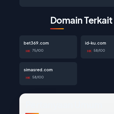
Domain Terkait
bet369.com
id-ku.com
75/100
58/100
HK
HK
simasred.com
58/100
HK
Pertanyaan Umum