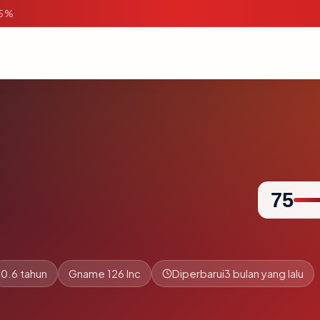
95%
75
0.6 tahun
Gname 126 Inc
Diperbarui
3 bulan yang lalu