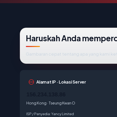
Haruskah Anda memperc
Gambaran cepat tentang apa yang kami ke
Alamat IP · Lokasi Server
156.234.138.86
Hong Kong · Tseung Kwan O
ISP / Penyedia:
Yancy Limited