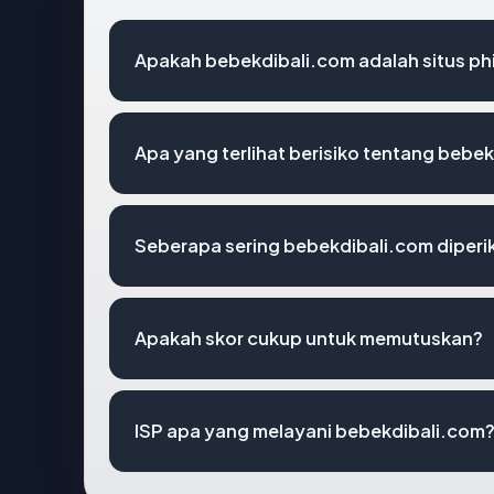
Apakah bebekdibali.com adalah situs ph
Apa yang terlihat berisiko tentang bebe
Seberapa sering bebekdibali.com diperi
Apakah skor cukup untuk memutuskan?
ISP apa yang melayani bebekdibali.com