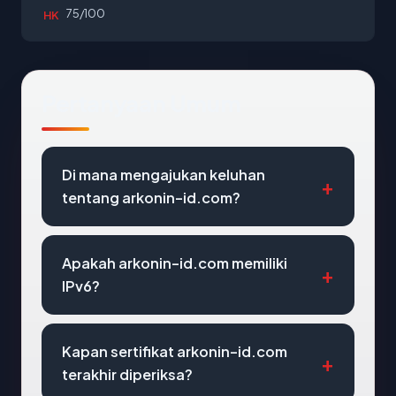
75/100
HK
Pertanyaan Umum
Di mana mengajukan keluhan
tentang arkonin-id.com?
Apakah arkonin-id.com memiliki
IPv6?
Kapan sertifikat arkonin-id.com
terakhir diperiksa?