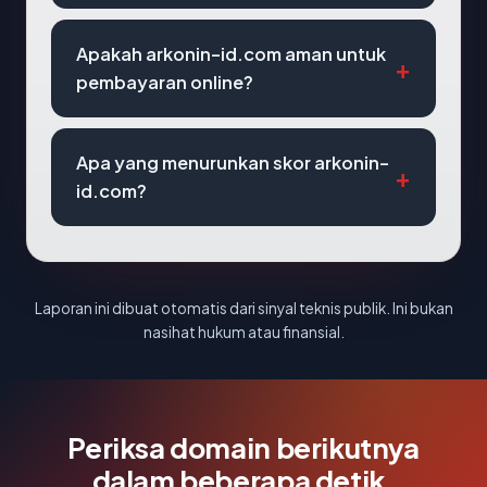
Apakah arkonin-id.com aman untuk
pembayaran online?
Apa yang menurunkan skor arkonin-
id.com?
Laporan ini dibuat otomatis dari sinyal teknis publik. Ini bukan
nasihat hukum atau finansial.
Periksa domain berikutnya
dalam beberapa detik.