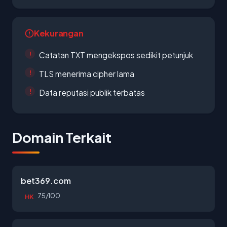
Kekurangan
Catatan TXT mengekspos sedikit petunjuk
TLS menerima cipher lama
Data reputasi publik terbatas
Domain Terkait
bet369.com
75/100
HK