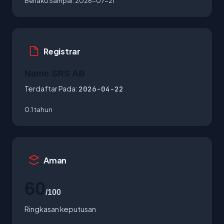
Berlaku Sampai:
2026-07-21
Registrar
Name SRS AB
Terdaftar Pada:
2026-04-22
0.1 tahun
Aman
60
/100
Ringkasan keputusan