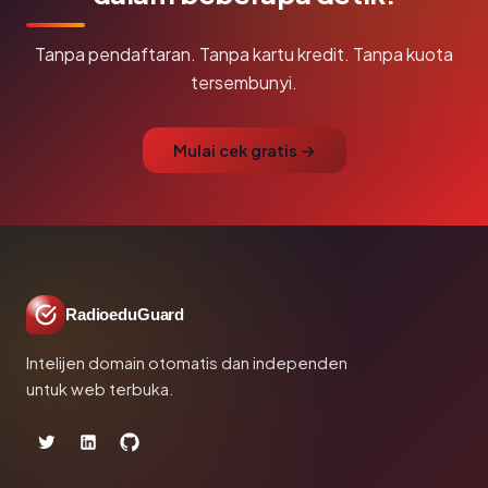
Tanpa pendaftaran. Tanpa kartu kredit. Tanpa kuota
tersembunyi.
Mulai cek gratis →
RadioeduGuard
Intelijen domain otomatis dan independen
untuk web terbuka.