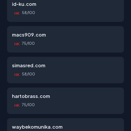
id-ku.com
58/100
HK
macs909.com
75/100
HK
simasred.com
58/100
HK
hartobrass.com
75/100
HK
waybekomunika.com