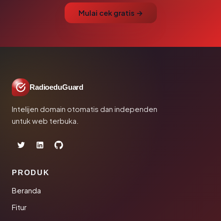
Mulai cek gratis →
RadioeduGuard
Intelijen domain otomatis dan independen
untuk web terbuka.
PRODUK
Beranda
Fitur