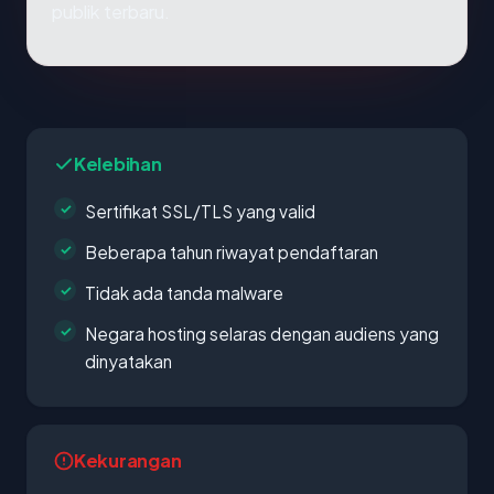
publik terbaru.
Kelebihan
Sertifikat SSL/TLS yang valid
Beberapa tahun riwayat pendaftaran
Tidak ada tanda malware
Negara hosting selaras dengan audiens yang
dinyatakan
Kekurangan