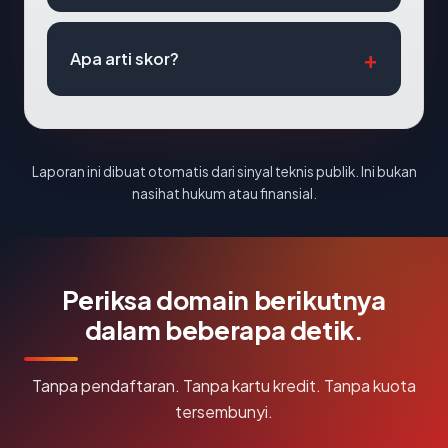
Apa arti skor?
Laporan ini dibuat otomatis dari sinyal teknis publik. Ini bukan
nasihat hukum atau finansial.
Periksa domain berikutnya
dalam beberapa detik.
Tanpa pendaftaran. Tanpa kartu kredit. Tanpa kuota
tersembunyi.