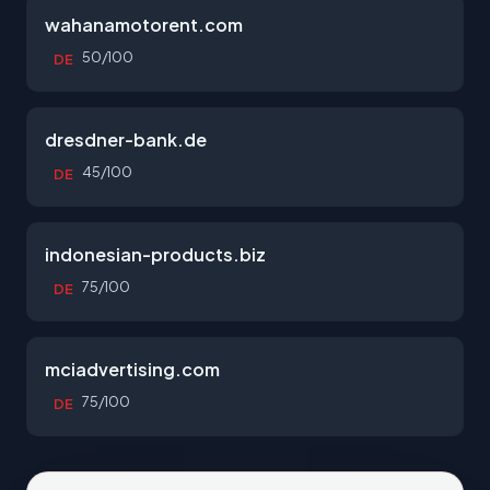
wahanamotorent.com
50/100
DE
dresdner-bank.de
45/100
DE
indonesian-products.biz
75/100
DE
mciadvertising.com
75/100
DE