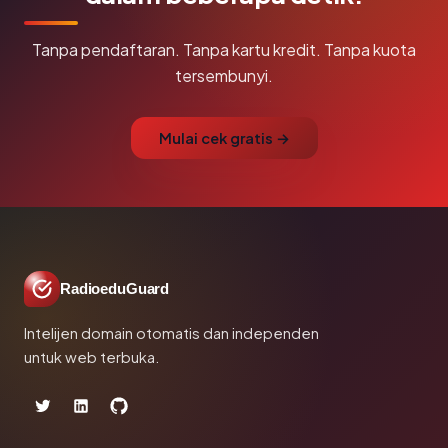
Tanpa pendaftaran. Tanpa kartu kredit. Tanpa kuota
tersembunyi.
Mulai cek gratis →
RadioeduGuard
Intelijen domain otomatis dan independen
untuk web terbuka.