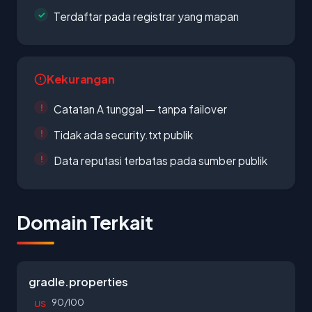
Terdaftar pada registrar yang mapan
Kekurangan
Catatan A tunggal — tanpa failover
Tidak ada security.txt publik
Data reputasi terbatas pada sumber publik
Domain Terkait
gradle.properties
90/100
US