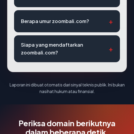
Berapa umur zoombali.com?
Siapa yang mendaftarkan
zoombali.com?
Laporan ini dibuat otomatis dari sinyal teknis publik. Ini bukan
nasihat hukum atau finansial.
Periksa domain berikutnya
dalam beberapa detik.