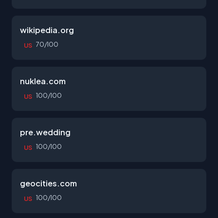
wikipedia.org
70/100
US
nuklea.com
100/100
US
pre.wedding
100/100
US
geocities.com
100/100
US