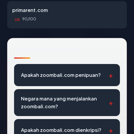
primarent.com
90/100
US
Pertanyaan Umum
Apakah zoombali.com penipuan?
Negara mana yang menjalankan
zoombali.com?
Apakah zoombali.com dienkripsi?