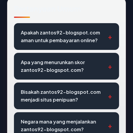
Pertanyaan Umum
Apakah zantos92-blogspot.com
aman untuk pembayaran online?
Apa yang menurunkan skor
zantos92-blogspot.com?
Bisakah zantos92-blogspot.com
menjadi situs penipuan?
Negara mana yang menjalankan
zantos92-blogspot.com?