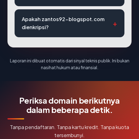
Apakah zantos92-blogspot.com
dienkripsi?
Laporan ini dibuat otomatis dari sinyal teknis publik. Ini bukan
nasihat hukum atau finansial.
Periksa domain berikutnya
dalam beberapa detik.
Tanpa pendaftaran. Tanpa kartu kredit. Tanpa kuota
tersembunyi.