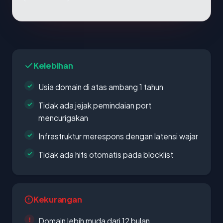
Kelebihan
Usia domain di atas ambang 1 tahun
Tidak ada jejak pemindaian port
mencurigakan
Infrastruktur merespons dengan latensi wajar
Tidak ada hits otomatis pada blocklist
Kekurangan
Domain lebih muda dari 12 bulan