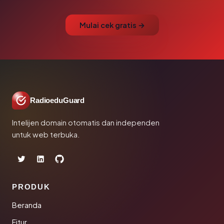
Mulai cek gratis →
RadioeduGuard
Intelijen domain otomatis dan independen
untuk web terbuka.
PRODUK
Beranda
Fitur