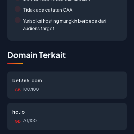
Tidak ada catatan CAA
Yurisdiksi hosting mungkin berbeda dari
audiens target
Domain Terkait
bet365.com
100/100
GB
ho.io
70/100
GB