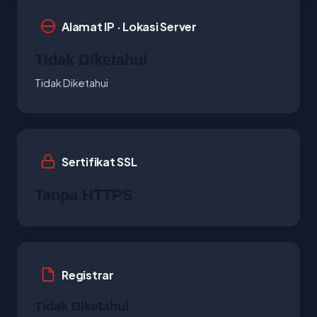
Alamat IP · Lokasi Server
Tidak Diketahui
Tidak Diketahui
Sertifikat SSL
Tanpa HTTPS
Registrar
Tidak Diketahui