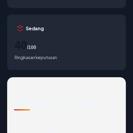
Sedang
40
/100
Ringkasan keputusan
Ringkasan catatan publik
Dari catatan publik yang terkait dengan
zantos92-blogspot.com
, kami