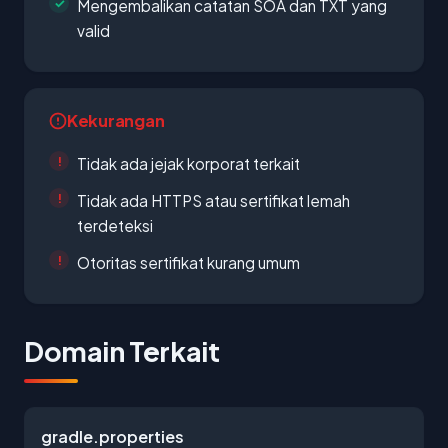
Mengembalikan catatan SOA dan TXT yang
valid
Kekurangan
Tidak ada jejak korporat terkait
Tidak ada HTTPS atau sertifikat lemah
terdeteksi
Otoritas sertifikat kurang umum
Domain Terkait
gradle.properties