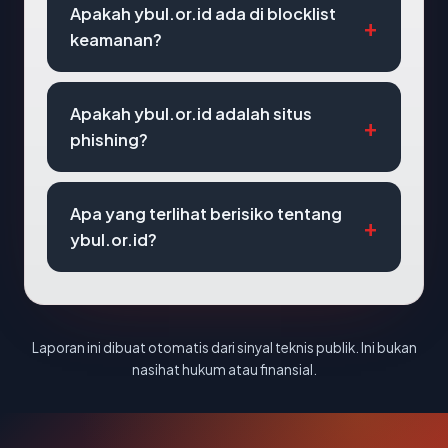
Apakah ybul.or.id ada di blocklist
keamanan?
Apakah ybul.or.id adalah situs
phishing?
Apa yang terlihat berisiko tentang
ybul.or.id?
Laporan ini dibuat otomatis dari sinyal teknis publik. Ini bukan
nasihat hukum atau finansial.