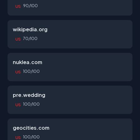
90/100
US
wikipedia.org
70/100
US
nuklea.com
100/100
US
pre.wedding
100/100
US
geocities.com
100/100
US