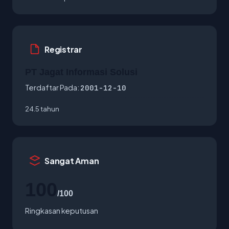
Registrar
PT Jagat Informasi Solusi
Terdaftar Pada:
2001-12-10
24.5 tahun
Sangat Aman
100
/100
Ringkasan keputusan