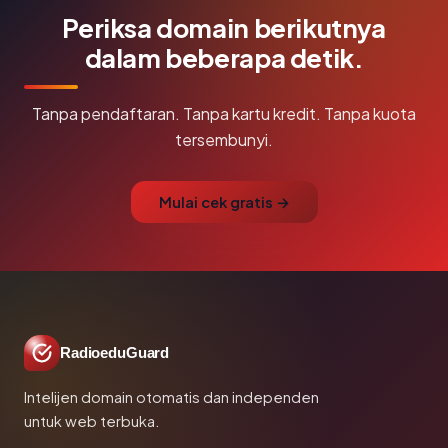
Periksa domain berikutnya
dalam beberapa detik.
Tanpa pendaftaran. Tanpa kartu kredit. Tanpa kuota
tersembunyi.
Mulai cek gratis →
RadioeduGuard
Intelijen domain otomatis dan independen
untuk web terbuka.