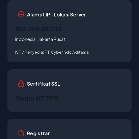
Alamat IP · Lokasi Server
202.158.92.212
Indonesia · Jakarta Pusat
ISP / Penyedia:
PT. Cyberindo Aditama
Sertifikat SSL
Tanpa HTTPS
Registrar