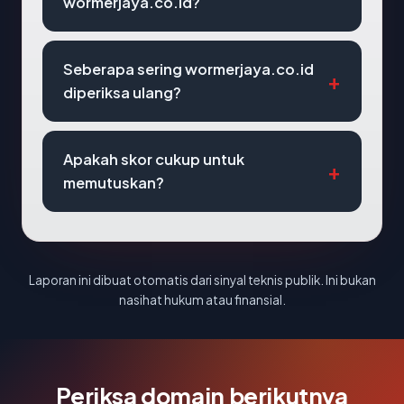
wormerjaya.co.id?
Seberapa sering wormerjaya.co.id
diperiksa ulang?
Apakah skor cukup untuk
memutuskan?
Laporan ini dibuat otomatis dari sinyal teknis publik. Ini bukan
nasihat hukum atau finansial.
Periksa domain berikutnya