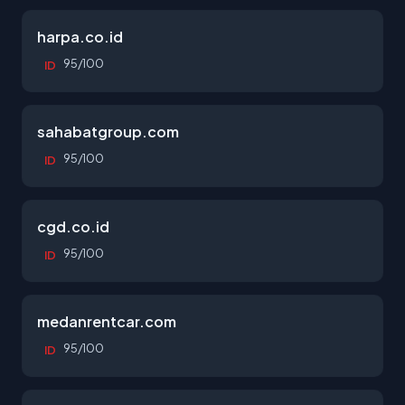
harpa.co.id
95/100
ID
sahabatgroup.com
95/100
ID
cgd.co.id
95/100
ID
medanrentcar.com
95/100
ID