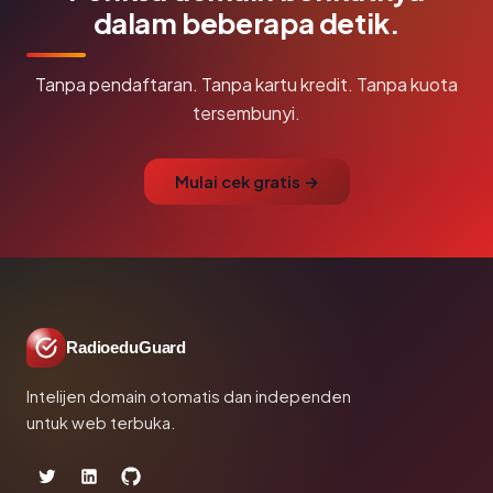
dalam beberapa detik.
Tanpa pendaftaran. Tanpa kartu kredit. Tanpa kuota
tersembunyi.
Mulai cek gratis →
RadioeduGuard
Intelijen domain otomatis dan independen
untuk web terbuka.