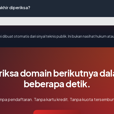
khir diperiksa?
i dibuat otomatis dari sinyal teknis publik. Ini bukan nasihat hukum atau
riksa domain berikutnya da
beberapa detik.
npa pendaftaran. Tanpa kartu kredit. Tanpa kuota tersembun