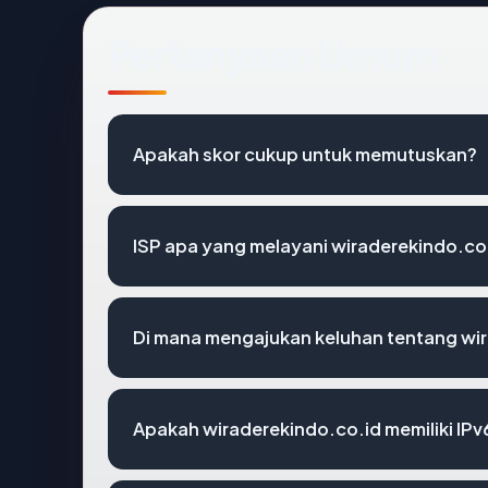
Pertanyaan Umum
Apakah skor cukup untuk memutuskan?
ISP apa yang melayani wiraderekindo.co
Di mana mengajukan keluhan tentang wi
Apakah wiraderekindo.co.id memiliki IPv