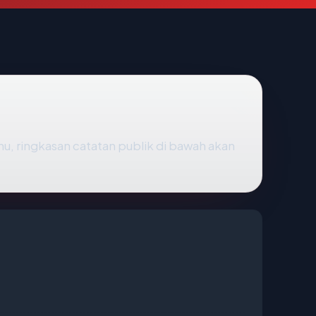
ahu, ringkasan catatan publik di bawah akan