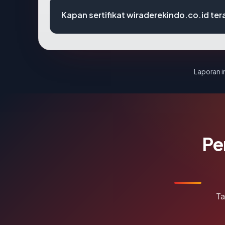
Kapan sertifikat wiraderekindo.co.id tera
Laporan in
Pe
Ta