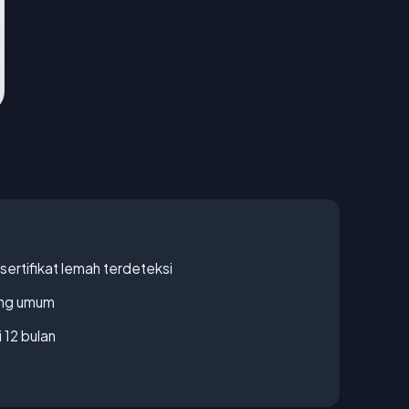
ertifikat lemah terdeteksi
rang umum
 12 bulan