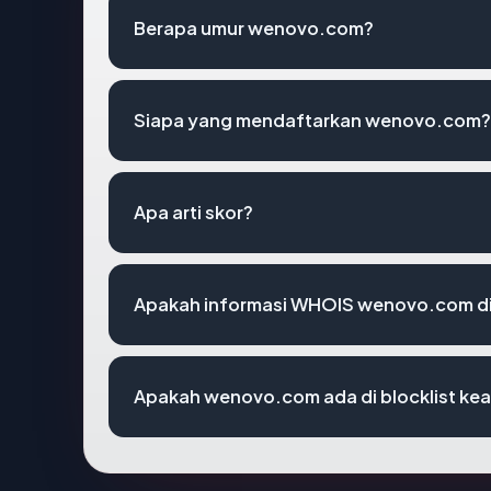
Berapa umur wenovo.com?
Siapa yang mendaftarkan wenovo.com?
Apa arti skor?
Apakah informasi WHOIS wenovo.com d
Apakah wenovo.com ada di blocklist k