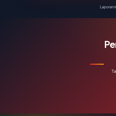
Laporan in
Pe
Ta