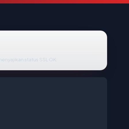
 menyajikan status SSL OK.