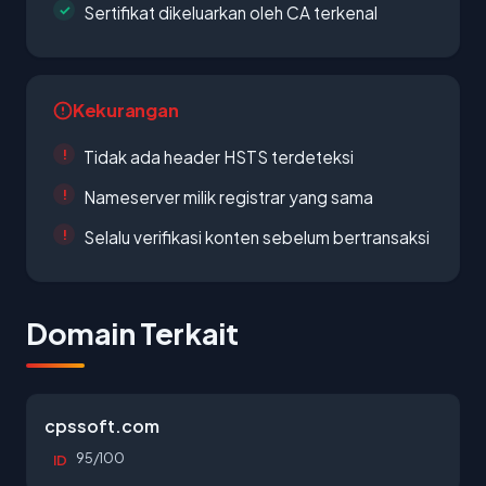
Sertifikat dikeluarkan oleh CA terkenal
Kekurangan
Tidak ada header HSTS terdeteksi
Nameserver milik registrar yang sama
Selalu verifikasi konten sebelum bertransaksi
Domain Terkait
cpssoft.com
95/100
ID