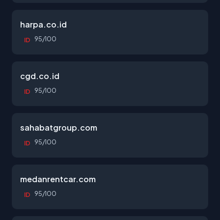
harpa.co.id
95/100
ID
cgd.co.id
95/100
ID
sahabatgroup.com
95/100
ID
medanrentcar.com
95/100
ID