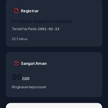
Registrar
PT Digital Registra Indonesia
Terdaftar Pada:
2001-02-22
25.3 tahun
Sangat Aman
95
/100
Ringkasan keputusan