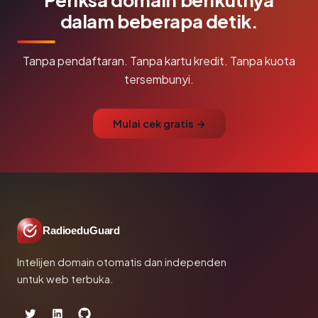
dalam beberapa detik.
Tanpa pendaftaran. Tanpa kartu kredit. Tanpa kuota
tersembunyi.
Mulai cek gratis →
RadioeduGuard
Intelijen domain otomatis dan independen
untuk web terbuka.