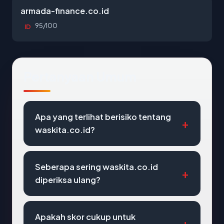
armada-finance.co.id
95/100
ID
Pertanyaan Umum
Apa yang terlihat berisiko tentang
waskita.co.id?
Seberapa sering waskita.co.id
diperiksa ulang?
Apakah skor cukup untuk