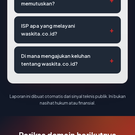
memutuskan?
ISP apa yang melayani
waskita.co.id?
Di mana mengajukan keluhan
tentang waskita.co.id?
Laporan ini dibuat otomatis dari sinyal teknis publik. Ini bukan
nasihat hukum atau finansial.
Periksa domain berikutnya