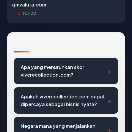
gmvaluta.com
60/100
CA
Pertanyaan Umum
Apa yang menurunkan skor
viverecollection.com?
Apakah viverecollection.com dapat
dipercaya sebagai bisnis nyata?
Negara mana yang menjalankan