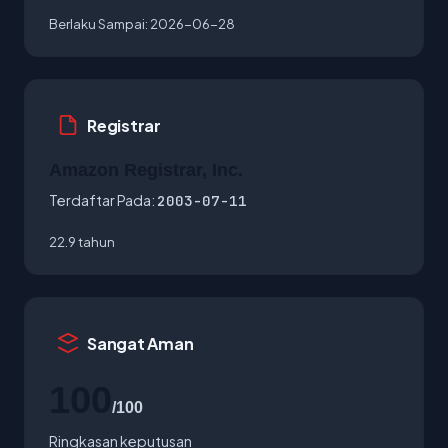
Berlaku Sampai:
2026-06-28
Registrar
Amazon Registrar, Inc.
Terdaftar Pada:
2003-07-11
22.9 tahun
Sangat Aman
100
/100
Ringkasan keputusan