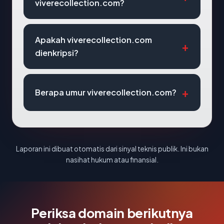
viverecollection.com?
Apakah viverecollection.com
dienkripsi?
Berapa umur viverecollection.com?
Laporan ini dibuat otomatis dari sinyal teknis publik. Ini bukan
nasihat hukum atau finansial.
Periksa domain berikutnya