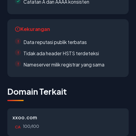
Catatan A dan AAAA konsisten
Kekurangan
Data reputasi publik terbatas
Tidak ada header HSTS terdeteksi
Nameserver milik registrar yang sama
Domain Terkait
xxoo.com
100/100
CA