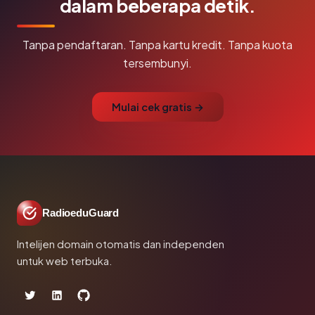
dalam beberapa detik.
Tanpa pendaftaran. Tanpa kartu kredit. Tanpa kuota
tersembunyi.
Mulai cek gratis →
RadioeduGuard
Intelijen domain otomatis dan independen
untuk web terbuka.