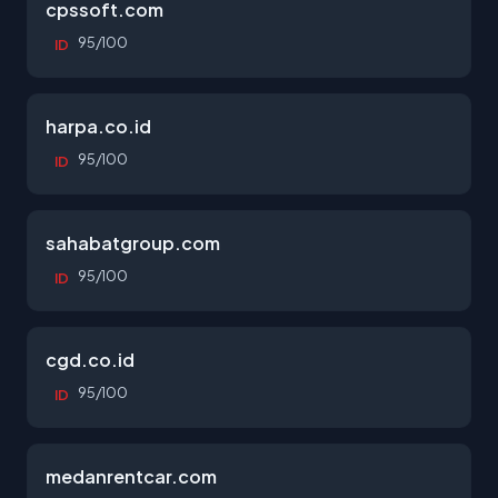
cpssoft.com
95/100
ID
harpa.co.id
95/100
ID
sahabatgroup.com
95/100
ID
cgd.co.id
95/100
ID
medanrentcar.com