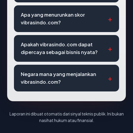
Apa yang menurunkan skor
vibrasindo.com?
Apakah vibrasindo.com dapat
dipercaya sebagai bisnis nyata?
Negara mana yang menjalankan
vibrasindo.com?
Laporan ini dibuat otomatis dari sinyal teknis publik. Ini bukan
nasihat hukum atau finansial.