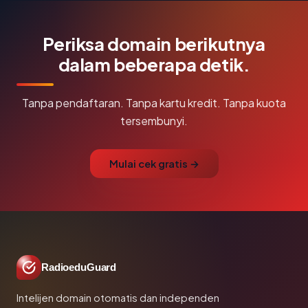
Periksa domain berikutnya
dalam beberapa detik.
Tanpa pendaftaran. Tanpa kartu kredit. Tanpa kuota
tersembunyi.
Mulai cek gratis →
RadioeduGuard
Intelijen domain otomatis dan independen