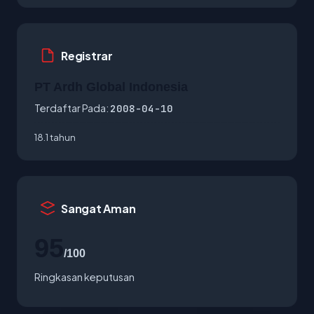
Registrar
PT Ardh Global Indonesia
Terdaftar Pada:
2008-04-10
18.1 tahun
Sangat Aman
95
/100
Ringkasan keputusan