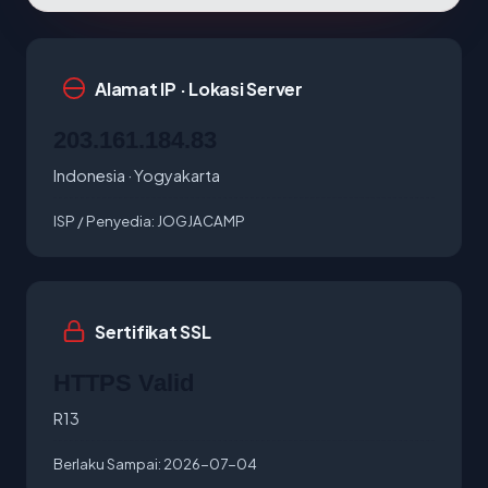
Alamat IP · Lokasi Server
203.161.184.83
Indonesia · Yogyakarta
ISP / Penyedia:
JOGJACAMP
Sertifikat SSL
HTTPS Valid
R13
Berlaku Sampai:
2026-07-04