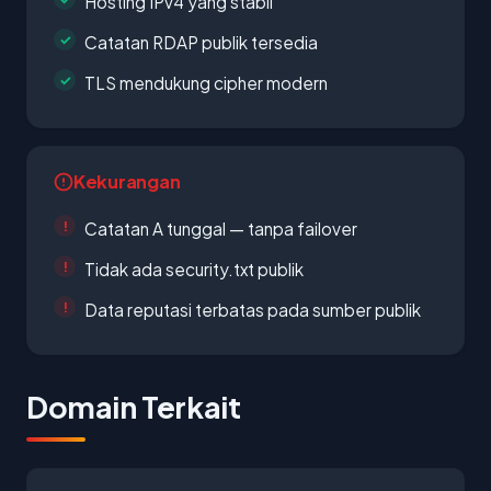
Hosting IPv4 yang stabil
Catatan RDAP publik tersedia
TLS mendukung cipher modern
Kekurangan
Catatan A tunggal — tanpa failover
Tidak ada security.txt publik
Data reputasi terbatas pada sumber publik
Domain Terkait