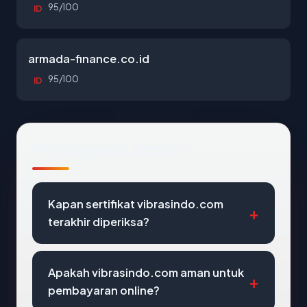
95/100
ID
armada-finance.co.id
95/100
ID
Pertanyaan Umum
Kapan sertifikat vibrasindo.com
terakhir diperiksa?
Apakah vibrasindo.com aman untuk
pembayaran online?