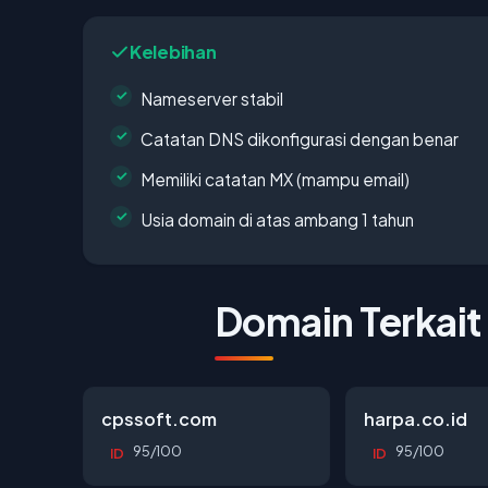
Kelebihan
Nameserver stabil
Catatan DNS dikonfigurasi dengan benar
Memiliki catatan MX (mampu email)
Usia domain di atas ambang 1 tahun
Domain Terkait
cpssoft.com
harpa.co.id
95/100
95/100
ID
ID