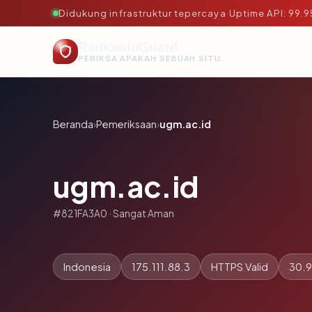
Didukung infrastruktur tepercaya
·
Uptime API: 99.
RadioeduGuard
PERIKSA APAKAH SEBUAH SITUS AMAN, TEPERCAYA, DAN TERVERIFIKASI DALAM HITUNGAN DETIK.
Beranda
›
Pemeriksaan
›
ugm.ac.id
ugm.ac.id
#821FA3A0 · Sangat Aman
Indonesia
175.111.88.3
HTTPS Valid
30.9