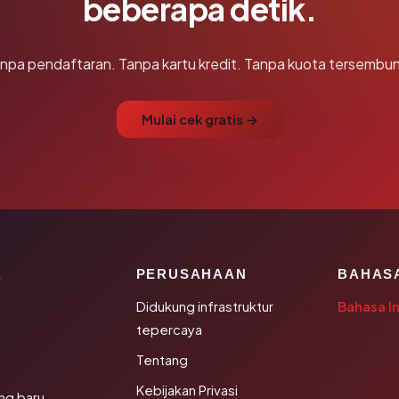
beberapa detik.
npa pendaftaran. Tanpa kartu kredit. Tanpa kuota tersembun
Mulai cek gratis →
K
PERUSAHAAN
BAHAS
Didukung infrastruktur
Bahasa I
tepercaya
Tentang
Kebijakan Privasi
ng baru