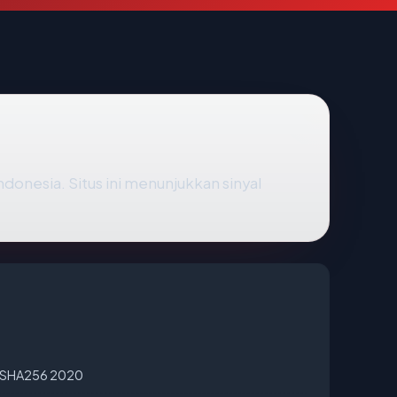
ndonesia. Situs ini menunjukkan sinyal
A SHA256 2020