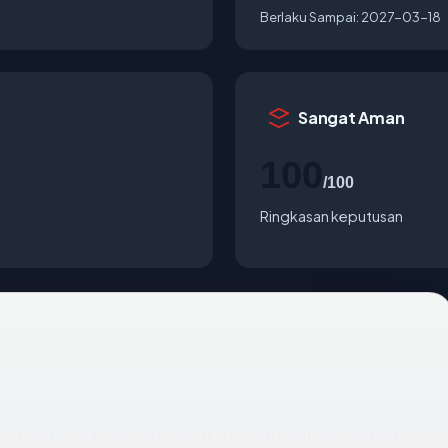
Berlaku Sampai:
2027-03-18
Sangat Aman
100
/100
Ringkasan keputusan
as negeri yang berdiri sejak 1949 dan menjadi salah satu