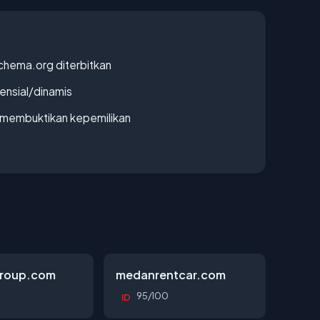
chema.org diterbitkan
densial/dinamis
ak membuktikan kepemilikan
roup.com
medanrentcar.com
95/100
ID