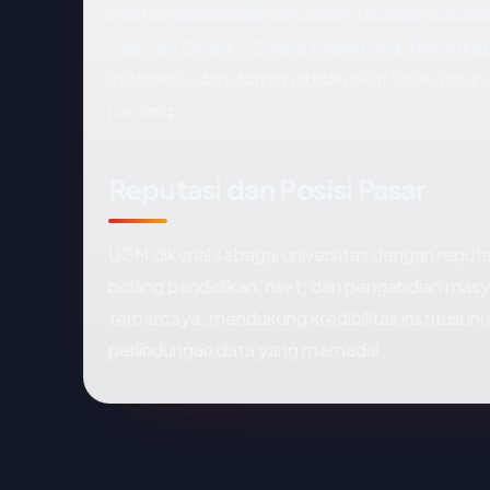
institusi pendidikan tertua dan terbesar di In
DigiCert Global G2 yang terpercaya, dihosting d
Indonesia, dan domain sudah aktif sejak tahun 
panjang.
Reputasi dan Posisi Pasar
UGM dikenal sebagai universitas dengan reputas
bidang pendidikan, riset, dan pengabdian masy
terpercaya, mendukung kredibilitas institusi 
perlindungan data yang memadai.