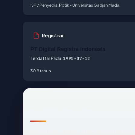
ISP / Penyedia:
Pptik - Universitas Gadjah Mada.
Registrar
PT Digital Registra Indonesia
Terdaftar Pada:
1995-07-12
30.9 tahun
Profil dan Sinyal Kepercayaan
Universitas Gadjah Mada (UGM) adalah universit