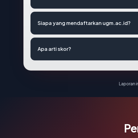
Siapa yang mendaftarkan ugm.ac.id?
Apa arti skor?
Laporan in
Pe