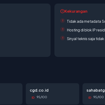
Kekurangan
Tidak ada metadata S
Hosting di blok IP resi
Sinyal teknis saja tid
cgd.co.id
sahabatg
95/100
95/100
ID
ID