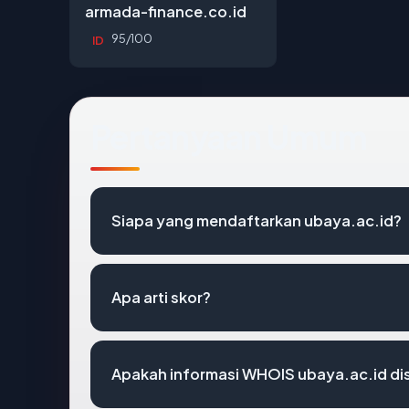
armada-finance.co.id
95/100
ID
Pertanyaan Umum
Siapa yang mendaftarkan ubaya.ac.id?
Apa arti skor?
Apakah informasi WHOIS ubaya.ac.id d