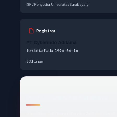
ISP / Penyedia:
Universitas Surabaya, y
Registrar
PT Cyberindo Aditama
Terdaftar Pada:
1996-04-16
30.1 tahun
Profil Universitas Surabaya
Universitas Surabaya (Ubaya) adalah perguruan 