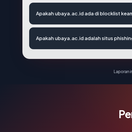
Apakah ubaya.ac.id ada di blocklist ke
Apakah ubaya.ac.id adalah situs phishi
Laporan in
Pe