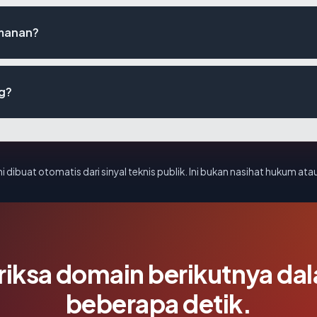
amanan?
ng?
i dibuat otomatis dari sinyal teknis publik. Ini bukan nasihat hukum atau
riksa domain berikutnya da
beberapa detik.