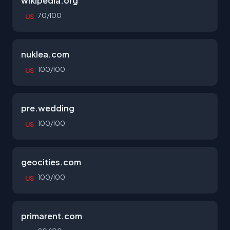
wikipedia.org
70/100
US
nuklea.com
100/100
US
pre.wedding
100/100
US
geocities.com
100/100
US
primarent.com