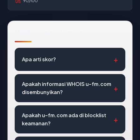
90/100
US
Pertanyaan Umum
Apa arti skor?
Apakah informasi WHOIS u-fm.com
disembunyikan?
Apakah u-fm.com ada di blocklist
keamanan?