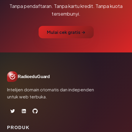
Tanpa pendaftaran. Tanpa kartu kredit. Tanpa kuota
tersembunyi.
Mulai cek gratis →
RadioeduGuard
Intelijen domain otomatis dan independen
untuk web terbuka.
PRODUK