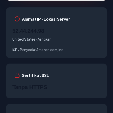
Alamat IP · Lokasi Server
52.44.244.98
United States · Ashburn
ISP / Penyedia:
Amazon.com, Inc.
Sertifikat SSL
Tanpa HTTPS