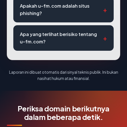
Apakah u-fm.com adalah situs
phishing?
Apa yang terlihat berisiko tentang
u-fm.com?
Laporan ini dibuat otomatis dari sinyal teknis publik. Ini bukan
nasihat hukum atau finansial.
Periksa domain berikutnya
dalam beberapa detik.