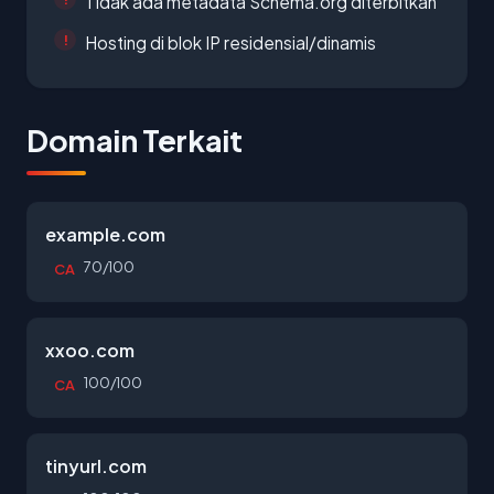
Tidak ada metadata Schema.org diterbitkan
Hosting di blok IP residensial/dinamis
Domain Terkait
example.com
70/100
CA
xxoo.com
100/100
CA
tinyurl.com