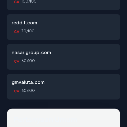
100/100
CA
reddit.com
70/100
CA
nasarigroup.com
60/100
CA
gmvaluta.com
60/100
CA
Pertanyaan Umum