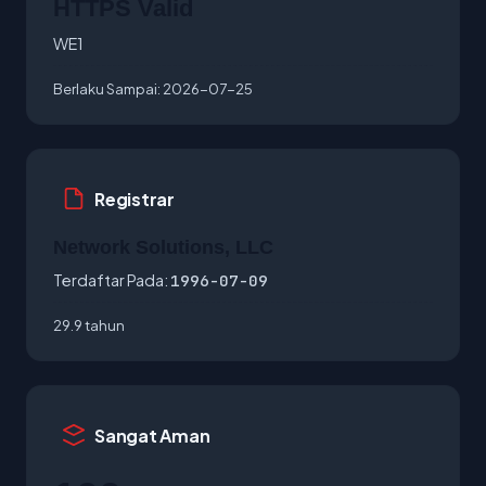
HTTPS Valid
WE1
Berlaku Sampai:
2026-07-25
Registrar
Network Solutions, LLC
Terdaftar Pada:
1996-07-09
29.9 tahun
Sangat Aman