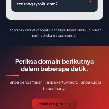
tentang tyrolit.com?
Laporan ini dibuat otomatis dari sinyal teknis publik. Ini bukan
nasihat hukum atau finansial.
Periksa domain berikutnya
dalam beberapa detik.
Tanpa pendaftaran. Tanpa kartu kredit. Tanpa kuota
tersembunyi.
Mulai cek gratis →