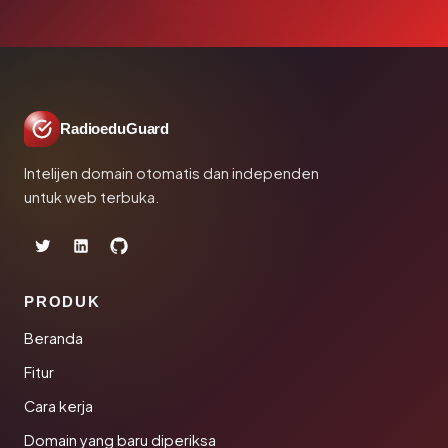
RadioeduGuard
Intelijen domain otomatis dan independen
untuk web terbuka.
PRODUK
Beranda
Fitur
Cara kerja
Domain yang baru diperiksa