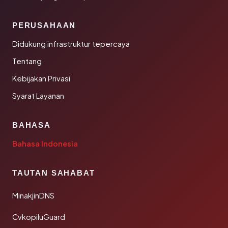
PERUSAHAAN
Didukung infrastruktur tepercaya
Tentang
Kebijakan Privasi
Syarat Layanan
BAHASA
Bahasa Indonesia
TAUTAN SAHABAT
MinakjinDNS
CvkopiluGuard