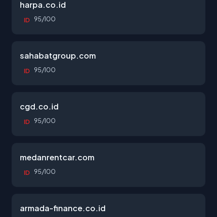
harpa.co.id
95/100
ID
sahabatgroup.com
95/100
ID
cgd.co.id
95/100
ID
medanrentcar.com
95/100
ID
armada-finance.co.id