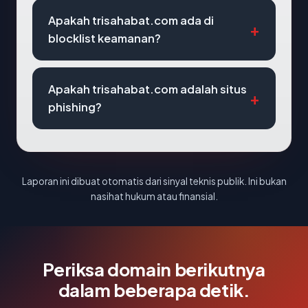
Apakah trisahabat.com ada di
blocklist keamanan?
Apakah trisahabat.com adalah situs
phishing?
Laporan ini dibuat otomatis dari sinyal teknis publik. Ini bukan
nasihat hukum atau finansial.
Periksa domain berikutnya
dalam beberapa detik.