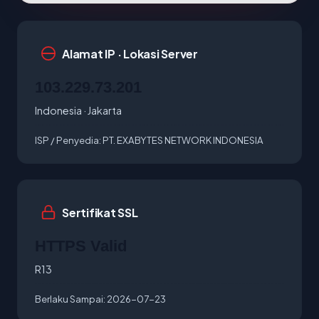
Alamat IP · Lokasi Server
103.229.73.201
Indonesia · Jakarta
ISP / Penyedia:
PT. EXABYTES NETWORK INDONESIA
Sertifikat SSL
HTTPS Valid
R13
Berlaku Sampai:
2026-07-23