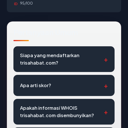
95/100
ID
Pertanyaan Umum
Siapa yang mendaftarkan
trisahabat.com?
Apa arti skor?
Apakah informasi WHOIS
trisahabat.com disembunyikan?