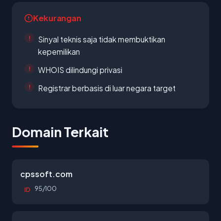
Kekurangan
Sinyal teknis saja tidak membuktikan
kepemilikan
WHOIS dilindungi privasi
Registrar berbasis di luar negara target
Domain Terkait
cpssoft.com
95/100
ID