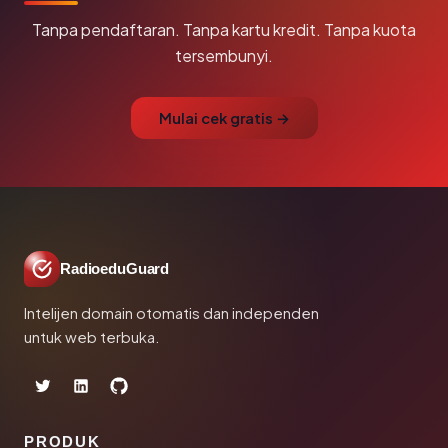
Tanpa pendaftaran. Tanpa kartu kredit. Tanpa kuota
tersembunyi.
Mulai cek gratis →
RadioeduGuard
Intelijen domain otomatis dan independen
untuk web terbuka.
PRODUK