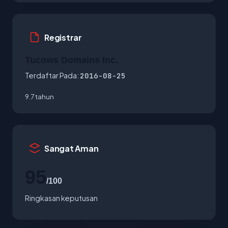
Registrar
Tucows Domains Inc.
Terdaftar Pada:
2016-08-25
9.7 tahun
Sangat Aman
95
/100
Ringkasan keputusan